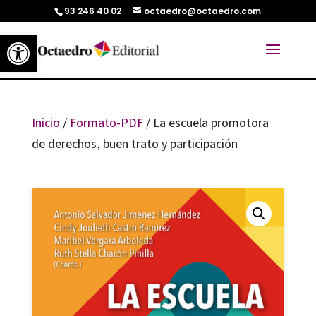
93 246 40 02
octaedro@octaedro.com
Abrir barra de herramientas
Inicio
/
Formato-PDF
/ La escuela promotora
de derechos, buen trato y participación