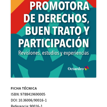
FICHA TÉCNICA
ISBN: 9788419690005
DOI: 10.36006/90016-1
Referencia: 90016-1