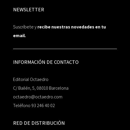
NEWSLETTER
Suscríbete y
recibe nuestras novedades en tu
email.
INFORMACIÓN DE CONTACTO
Editorial Octaedro
C/ Bailén, 5, 08010 Barcelona
octaedro@octaedro.com
Teléfono 93 246 40 02
RED DE DISTRIBUCIÓN