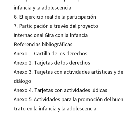
infancia y la adolescencia
6. El ejercicio real de la participación
7. Participación a través del proyecto
internacional Gira con la Infancia
Referencias bibliográficas
Anexo 1. Cartilla de los derechos
Anexo 2. Tarjetas de los derechos
Anexo 3. Tarjetas con actividades artísticas y de
diálogo
Anexo 4. Tarjetas con actividades lúdicas
Anexo 5. Actividades para la promoción del buen
trato en la infancia y la adolescencia
Antonio Salvador Jiménez Hernández; Cindy Joulieth Castro Ramírez;
Maribel Vergara Arboleda; Ruth Stella Chacón Pinilla