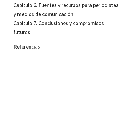
Capítulo 6. Fuentes y recursos para periodistas
y medios de comunicación
Capítulo 7. Conclusiones y compromisos
futuros
Referencias
José María Pinilla González, Lucas García Ramírez, Macarena Parejo Cuéllar
9788410282186
09632-1