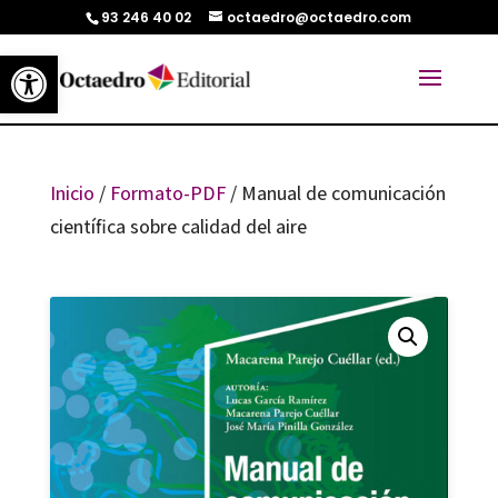
93 246 40 02
octaedro@octaedro.com
Abrir barra de herramientas
Inicio
/
Formato-PDF
/ Manual de comunicación
científica sobre calidad del aire