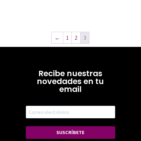
←
1
2
3
Recibe nuestras
novedades en tu
email
SUSCRÍBETE