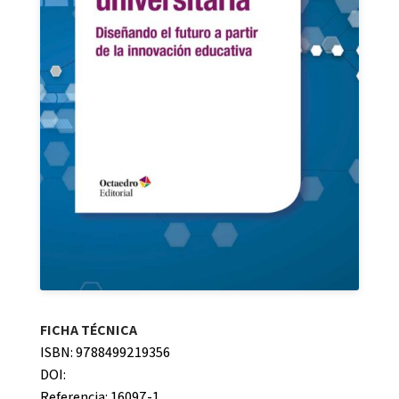
FICHA TÉCNICA
ISBN: 9788499219356
DOI:
Referencia: 16097-1