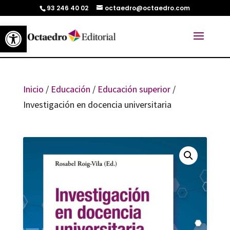
93 246 40 02
octaedro@octaedro.com
Abrir barra de herramientas
Inicio
/
Educación
/
Educación superior
/
Investigación en docencia universitaria