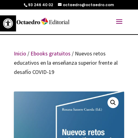
93 246 40 02
octaedro@octaedro.com
Abrir barra de herramientas
Inicio
/
Ebooks gratuitos
/ Nuevos retos
educativos en la enseñanza superior frente al
desafío COVID-19