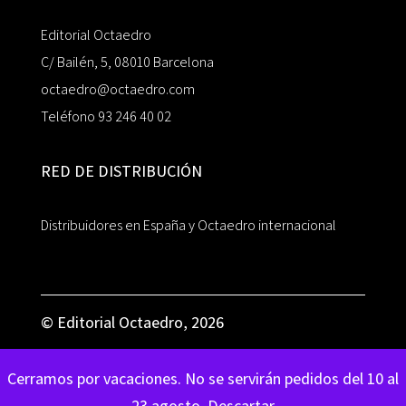
Editorial Octaedro
C/ Bailén, 5, 08010 Barcelona
octaedro@octaedro.com
Teléfono 93 246 40 02
RED DE DISTRIBUCIÓN
Distribuidores en España y Octaedro internacional
© Editorial Octaedro, 2026
Cerramos por vacaciones. No se servirán pedidos del 10 al
23 agosto.
Descartar