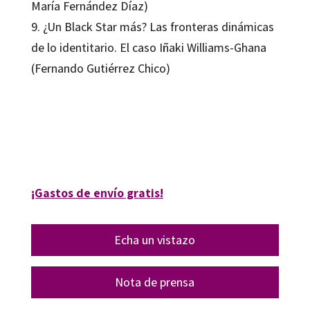
María Fernández Díaz)
9. ¿Un Black Star más? Las fronteras dinámicas
de lo identitario. El caso Iñaki Williams-Ghana
(Fernando Gutiérrez Chico)
José Antonio Hernanz Moral
9788419900777
09594-1
¡Gastos de envío gratis!
Echa un vistazo
Nota de prensa