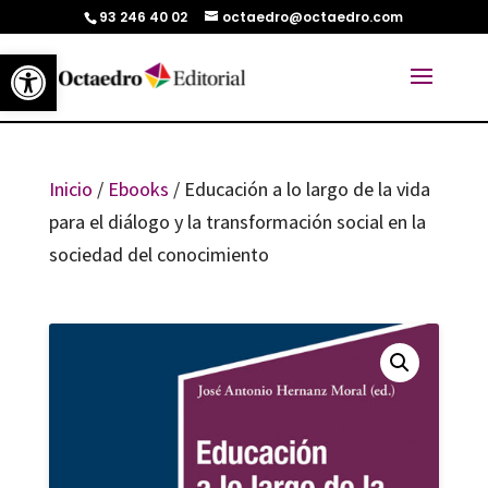
93 246 40 02
octaedro@octaedro.com
Abrir barra de herramientas
Inicio
/
Ebooks
/ Educación a lo largo de la vida
para el diálogo y la transformación social en la
sociedad del conocimiento