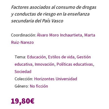
Factores asociados al consumo de drogas
y conductas de riesgo en la enseñanza
secundaria del País Vasco
Coordinación:
Álvaro Moro Inchaurtieta
,
Marta
Ruiz-Narezo
Tema:
Educación
,
Estilos de vida
,
Gestión
educativa
,
Innovación
,
Políticas educativas
,
Sociedad
Colección:
Horizontes Universidad
Género:
No ficción
19,80
€