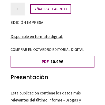
Drogas
AÑADIR AL CARRITO
y
escuela
EDICIÓN IMPRESA
cantidad
Disponible en formato digital:
COMPRAR EN OCTAEDRO EDITORIAL DIGITAL
PDF
10.99€
Presentación
Esta publicación contiene los datos más
relevantes del último informe «Drogas y