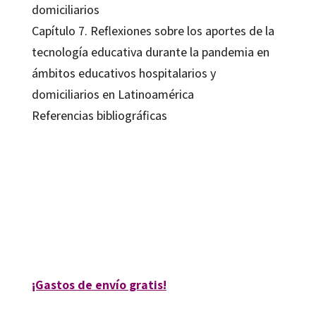
domiciliarios
Capítulo 7. Reflexiones sobre los aportes de la
tecnología educativa durante la pandemia en
ámbitos educativos hospitalarios y
domiciliarios en Latinoamérica
Referencias bibliográficas
Jenny del Pilar González Blanco
9788419506467
9788419900272
08208-0
08208-4
¡Gastos de envío gratis!