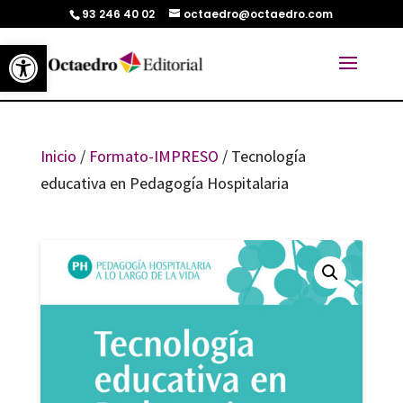
93 246 40 02
octaedro@octaedro.com
Abrir barra de herramientas
Inicio
/
Formato-IMPRESO
/ Tecnología
educativa en Pedagogía Hospitalaria