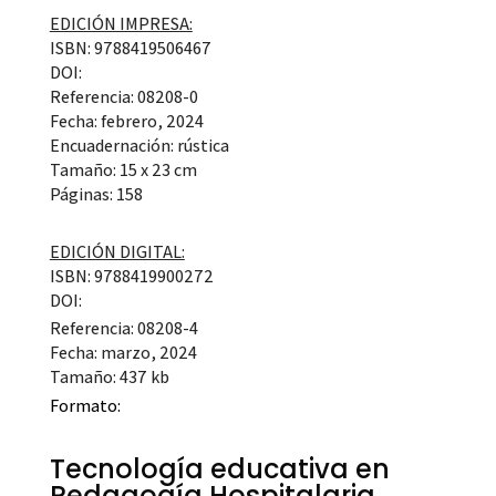
EDICIÓN IMPRESA:
ISBN: 9788419506467
DOI:
Referencia: 08208-0
Fecha: febrero, 2024
Encuadernación: rústica
Tamaño: 15 x 23 cm
Páginas: 158
EDICIÓN DIGITAL:
ISBN: 9788419900272
DOI:
Referencia: 08208-4
Fecha: marzo, 2024
Tamaño: 437 kb
Formato:
Tecnología educativa en
Pedagogía Hospitalaria