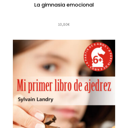
La gimnasia emocional
10,80
€