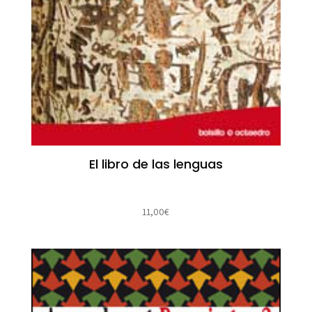
El libro de las lenguas
11,00
€