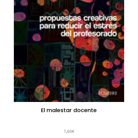
El malestar docente
7,80
€