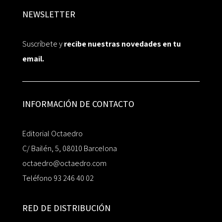
NEWSLETTER
Suscríbete y
recibe nuestras novedades en tu
email.
INFORMACIÓN DE CONTACTO
Editorial Octaedro
C/ Bailén, 5, 08010 Barcelona
octaedro@octaedro.com
Teléfono 93 246 40 02
RED DE DISTRIBUCIÓN