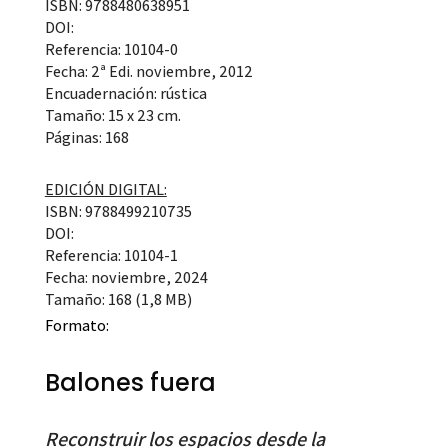
ISBN: 9788480638951
DOI:
Referencia: 10104-0
Fecha: 2ª Edi. noviembre, 2012
Encuadernación: rústica
Tamaño: 15 x 23 cm.
Páginas: 168
EDICIÓN DIGITAL:
ISBN: 9788499210735
DOI:
Referencia: 10104-1
Fecha: noviembre, 2024
Tamaño: 168 (1,8 MB)
Formato:
Balones fuera
Reconstruir los espacios desde la