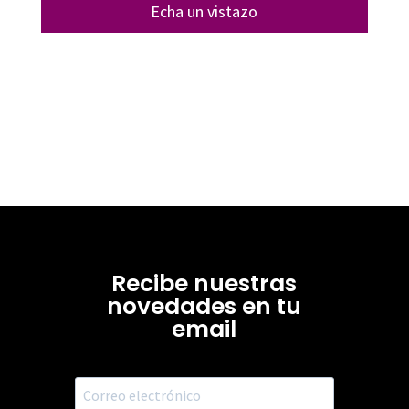
Echa un vistazo
Recibe nuestras
novedades en tu
email