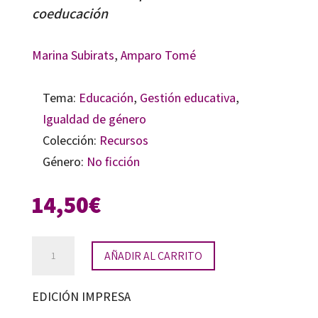
coeducación
Marina Subirats
,
Amparo Tomé
Tema:
Educación
,
Gestión educativa
,
Igualdad de género
Colección:
Recursos
Género:
No ficción
14,50
€
Balones
AÑADIR AL CARRITO
fuera
cantidad
EDICIÓN IMPRESA