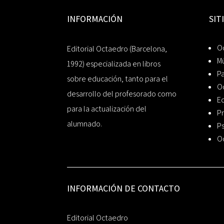
INFORMACIÓN
SIT
Oc
Editorial Octaedro (Barcelona,
Mú
1992) especializada en libros
P
sobre educación, tanto para el
O
desarrollo del profesorado como
Ed
para la actualización del
Pr
alumnado.
Ps
O
INFORMACIÓN DE CONTACTO
Editorial Octaedro