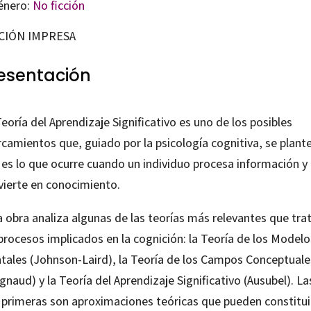
énero:
No ficción
CIÓN IMPRESA
esentación
eoría del Aprendizaje Significativo es uno de los posibles
rcamientos que, guiado por la psicología cognitiva, se plant
 es lo que ocurre cuando un individuo procesa información y 
vierte en conocimiento.
a obra analiza algunas de las teorías más relevantes que tra
procesos implicados en la cognición: la Teoría de los Modelo
tales (Johnson-Laird), la Teoría de los Campos Conceptuale
gnaud) y la Teoría del Aprendizaje Significativo (Ausubel). La
 primeras son aproximaciones teóricas que pueden constitui