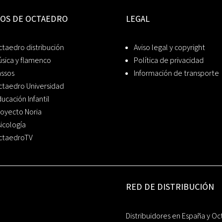
IOS DE OCTAEDRO
LEGAL
taedro distribución
Aviso legal y copyright
sica y flamenco
Política de privacidad
assos
Información de transporte
ctaedro Universidad
ucación Infantil
oyecto Noria
icología
ctaedroTV
RED DE DISTRIBUCIÓN
Distribuidores en España y Oc