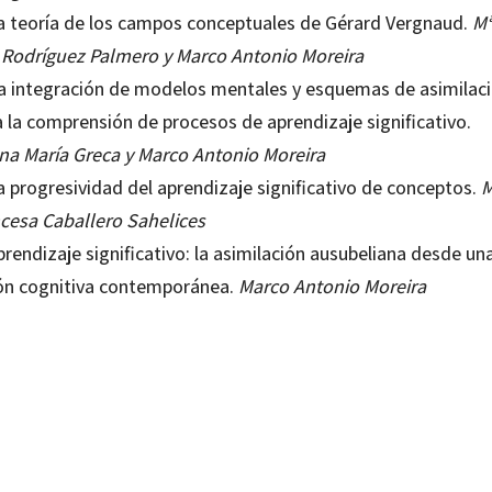
La teoría de los campos conceptuales de Gérard Vergnaud.
M
 Rodríguez Palmero y Marco Antonio Moreira
La integración de modelos mentales y esquemas de asimilac
a la comprensión de procesos de aprendizaje significativo.
ana María Greca y Marco Antonio Moreira
a progresividad del aprendizaje significativo de conceptos.
M
cesa Caballero Sahelices
prendizaje significativo: la asimilación ausubeliana desde un
ión cognitiva contemporánea.
Marco Antonio Moreira
 Rodríguez Palmero
99212904
0