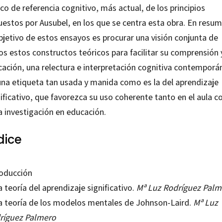
o de referencia cognitivo, más actual, de los principios
uestos por Ausubel, en los que se centra esta obra. En resu
bjetivo de estos ensayos es procurar una visión conjunta de
os estos constructos teóricos para facilitar su comprensión 
icación, una relectura e interpretación cognitiva contemporá
una etiqueta tan usada y manida como es la del aprendizaje
nificativo, que favorezca su uso coherente tanto en el aula 
a investigación en educación.
dice
roducción
a teoría del aprendizaje significativo.
Mª Luz Rodríguez Palm
La teoría de los modelos mentales de Johnson-Laird.
Mª Luz
ríguez Palmero