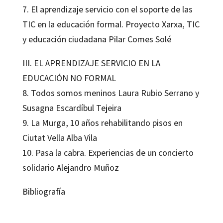
7. El aprendizaje servicio con el soporte de las
TIC en la educación formal. Proyecto Xarxa, TIC
y educación ciudadana Pilar Comes Solé
III. EL APRENDIZAJE SERVICIO EN LA
EDUCACIÓN NO FORMAL
8. Todos somos meninos Laura Rubio Serrano y
Susagna Escardíbul Tejeira
9. La Murga, 10 años rehabilitando pisos en
Ciutat Vella Alba Vila
10. Pasa la cabra. Experiencias de un concierto
solidario Alejandro Muñoz
Bibliografía
Laura Rubio Serrano; Xus Martín i Garcia