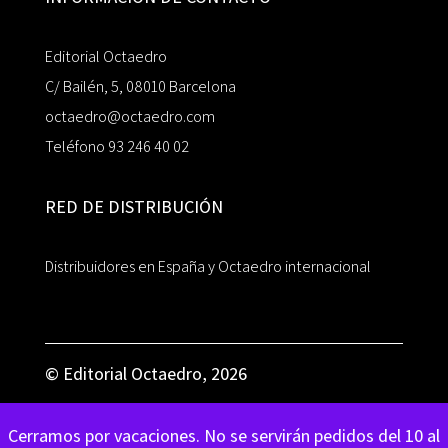
Editorial Octaedro
C/ Bailén, 5, 08010 Barcelona
octaedro@octaedro.com
Teléfono 93 246 40 02
RED DE DISTRIBUCIÓN
Distribuidores en España y Octaedro internacional
© Editorial Octaedro, 2026
Cerramos por vacaciones. No se servirán pedidos del 10 al