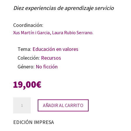
Diez experiencias de aprendizaje servicio
Coordinación:
Xus Martín i Garcia
, Laura Rubio Serrano.
Tema:
Educación en valores
Colección:
Recursos
Género:
No ficción
19,00
€
Prácticas
AÑADIR AL CARRITO
de
ciudadanía
EDICIÓN IMPRESA
cantidad