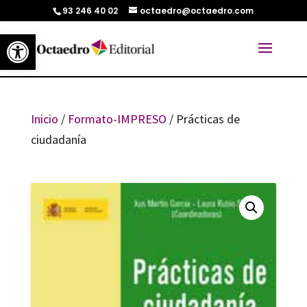
93 246 40 02
octaedro@octaedro.com
Abrir barra de herramientas
Inicio
/
Formato-IMPRESO
/ Prácticas de
ciudadanía