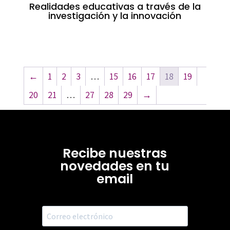
Realidades educativas a través de la
investigación y la innovación
←
1
2
3
…
15
16
17
18
19
20
21
…
27
28
29
→
Recibe nuestras
novedades en tu
email