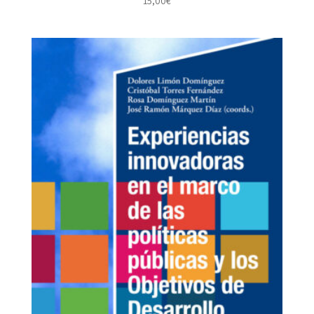
15,00
€