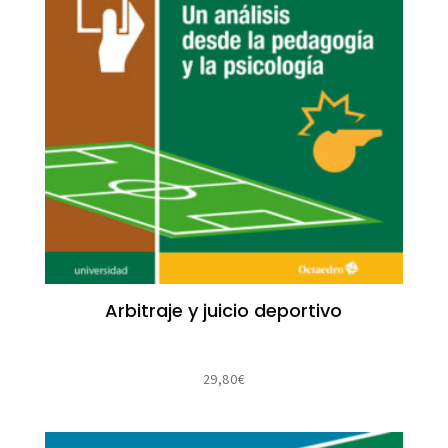
Arbitraje y juicio deportivo
29,80
€