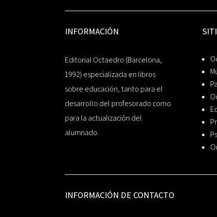
INFORMACIÓN
SIT
Oc
Editorial Octaedro (Barcelona,
Mú
1992) especializada en libros
P
sobre educación, tanto para el
O
desarrollo del profesorado como
Ed
para la actualización del
Pr
alumnado.
Ps
O
INFORMACIÓN DE CONTACTO