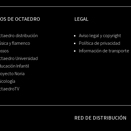
IOS DE OCTAEDRO
LEGAL
taedro distribución
Aviso legal y copyright
sica y flamenco
Política de privacidad
assos
Información de transporte
ctaedro Universidad
ucación Infantil
oyecto Noria
icología
ctaedroTV
RED DE DISTRIBUCIÓN