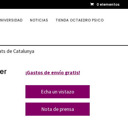
0 elementos
NIVERSIDAD
NOTICIAS
TIENDA OCTAEDRO PSICO
ats de Catalunya
er
¡Gastos de envío gratis!
Echa un vistazo
Nota de prensa