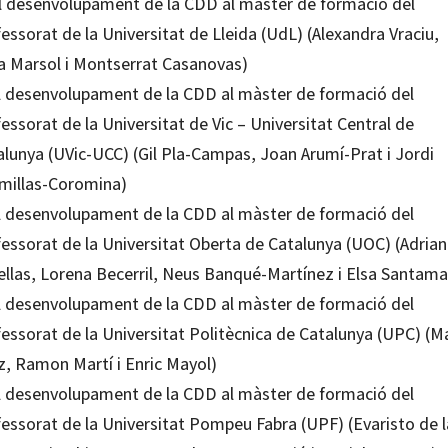
El desenvolupament de la CDD al màster de formació del
essorat de la Universitat de Lleida (UdL) (Alexandra Vraciu,
a Marsol i Montserrat Casanovas)
El desenvolupament de la CDD al màster de formació del
essorat de la Universitat de Vic – Universitat Central de
alunya (UVic-UCC) (Gil Pla-Campas, Joan Arumí-Prat i Jordi
millas-Coromina)
El desenvolupament de la CDD al màster de formació del
fessorat de la Universitat Oberta de Catalunya (UOC) (Adria
ellas, Lorena Becerril, Neus Banqué-Martínez i Elsa Santama
El desenvolupament de la CDD al màster de formació del
fessorat de la Universitat Politècnica de Catalunya (UPC) (M
z, Ramon Martí i Enric Mayol)
El desenvolupament de la CDD al màster de formació del
fessorat de la Universitat Pompeu Fabra (UPF) (Evaristo de l