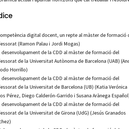
dice
competència digital docent, un repte al màster de formació 
fessorat (Ramon Palau i Jordi Mogas)
El desenvolupament de la CDD al màster de formació del
fessorat de la Universitat Autònoma de Barcelona (UAB) (An
odo Horrillo)
El desenvolupament de la CDD al màster de formació del
essorat de la Universitat de Barcelona (UB) (Katia Verónica
os Pérez, Diego Calderón-Garrido i Susana Arànega Español
El desenvolupament de la CDD al màster de formació del
fessorat de la Universitat de Girona (UdG) (Jesús Granados
chez)