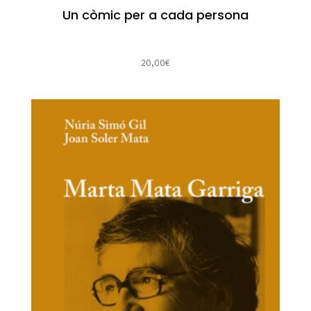
Un còmic per a cada persona
20,00
€