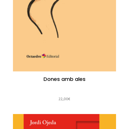
Dones amb ales
22,00
€