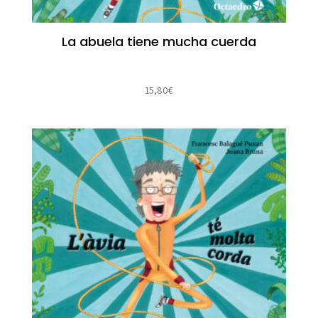
La abuela tiene mucha cuerda
15,80
€