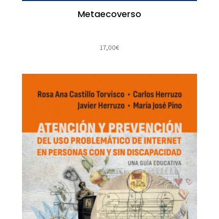
Metaecoverso
17,00
€