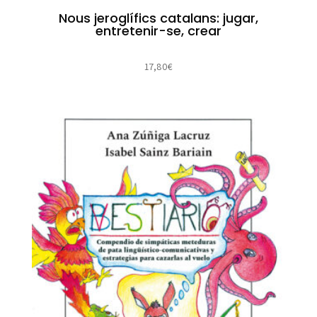
Nous jeroglífics catalans: jugar,
entretenir-se, crear
17,80
€