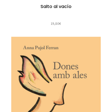
Salto al vacío
19,80
€