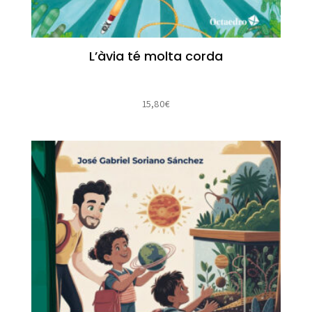
L’àvia té molta corda
15,80
€