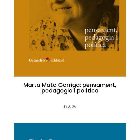
Marta Mata Garriga: pensament,
pedagogia i política
18,00
€