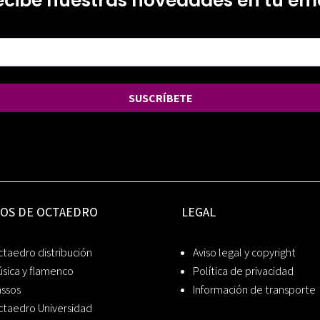
ecibe nuestras novedades en tu ema
SUSCRÍBETE
IOS DE OCTAEDRO
LEGAL
taedro distribución
Aviso legal y copyright
sica y flamenco
Política de privacidad
assos
Información de transporte
ctaedro Universidad