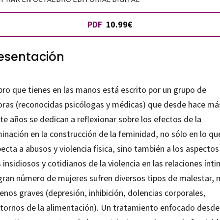
PDF
10.99€
esentación
ibro que tienes en las manos está escrito por un grupo de
oras (reconocidas psicólogas y médicas) que desde hace má
te años se dedican a reflexionar sobre los efectos de la
inación en la construcción de la feminidad, no sólo en lo qu
ecta a abusos y violencia física, sino también a los aspectos
insidiosos y cotidianos de la violencia en las relaciones ínti
gran número de mujeres sufren diversos tipos de malestar,
nos graves (depresión, inhibición, dolencias corporales,
stornos de la alimentación). Un tratamiento enfocado desde