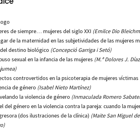
dice
logo
eres de siempre… mujeres del siglo XXI
(Emilce Dio Bleichm
ugar de la maternidad en las subjetividades de las mujeres 
 del destino biológico
(Concepció Garriga i Setó)
buso sexual en la infancia de las mujeres
(M.ª Dolores J. Díaz
jumea)
ectos controvertidos en la psicoterapia de mujeres víctimas
lencia de género
(Isabel Nieto Martínez)
velando la violencia de género
(Inmaculada Romero Sabate
l del género en la violencia contra la pareja: cuando la muje
gresora (dos ilustraciones de la clínica)
(Maite San Miguel de
o)