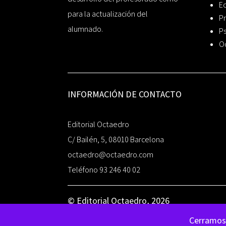
Ed
para la actualización del
Pr
alumnado.
Ps
O
INFORMACIÓN DE CONTACTO
Editorial Octaedro
C/ Bailén, 5, 08010 Barcelona
octaedro@octaedro.com
Teléfono 93 246 40 02
© Editorial Octaedro, 2026
Cerramos 