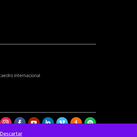
taedro internacional
Descartar