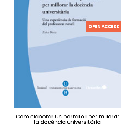
OPEN ACCESS
Com elaborar un portafoli per millorar
la docència universitària