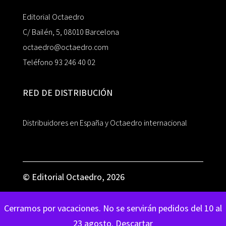
Editorial Octaedro
C/ Bailén, 5, 08010 Barcelona
octaedro@octaedro.com
Teléfono 93 246 40 02
RED DE DISTRIBUCIÓN
Distribuidores en España y Octaedro internacional
© Editorial Octaedro, 2026
Cerramos por vacaciones. No se servirán pedidos del 10 al
23 agosto.
Descartar