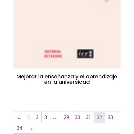
Mejorar la enseñanza y el aprendizaje
en la universidad
←
1
2
3
…
29
30
31
32
33
34
→