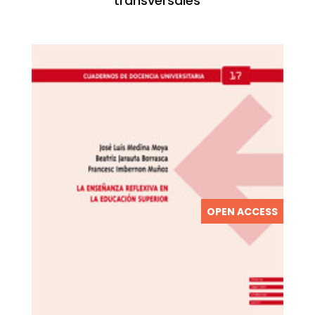
transversales
OPEN ACCESS