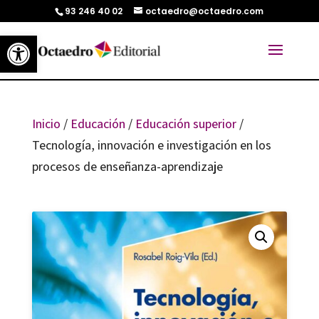
93 246 40 02
octaedro@octaedro.com
Abrir barra de herramientas
Inicio
/
Educación
/
Educación superior
/
Tecnología, innovación e investigación en los
procesos de enseñanza-aprendizaje