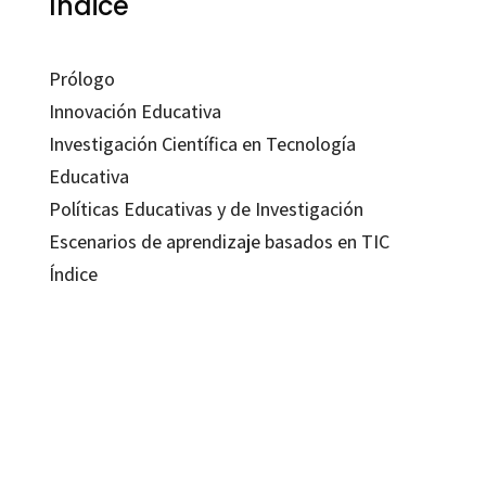
Índice
Prólogo
Innovación Educativa
Investigación Científica en Tecnología
Educativa
Políticas Educativas y de Investigación
Escenarios de aprendizaje basados en TIC
Índice
Rosabel Roig-Vila
9788499218489
9788499218489
16087-0
16087-1