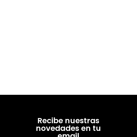
Recibe nuestras
novedades en tu
email