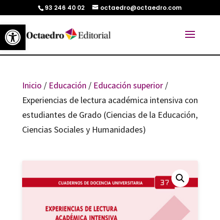
93 246 40 02
octaedro@octaedro.com
Abrir barra de herramientas
Inicio
/
Educación
/
Educación superior
/
Experiencias de lectura académica intensiva con
estudiantes de Grado (Ciencias de la Educación,
Ciencias Sociales y Humanidades)