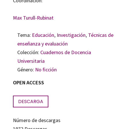
Coordinación:
Max Turull-Rubinat
Tema:
Educación
,
Investigación
,
Técnicas de
enseñanza y evaluación
Colección:
Cuadernos de Docencia
Universitaria
Género:
No ficción
OPEN ACCESS
DESCARGA
Número de descargas
1972
Descargas