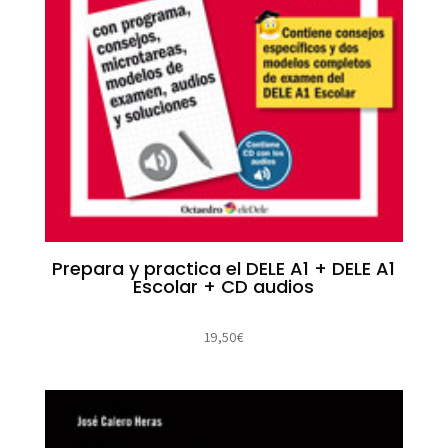
Prepara y practica el DELE A1 + DELE A1
Escolar + CD audios
19,50
€