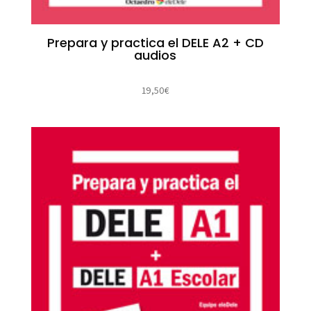
Prepara y practica el DELE A2 + CD
audios
19,50
€