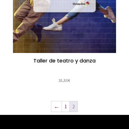
Taller de teatro y danza
18,80
€
←
1
2