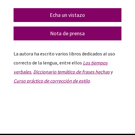
Echa un vistazo
Nota de prensa
La autora ha escrito varios libros dedicados al uso
correcto de la lengua, entre ellos
Los tiempos
verbales
,
Diccionario temático de frases hechas
y
Curso práctico de corrección de estilo
.