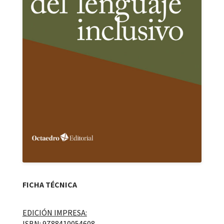
FICHA TÉCNICA
EDICIÓN IMPRESA:
ISBN: 9788410054608