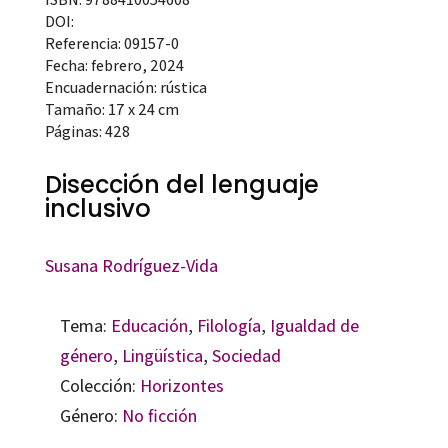
DOI:
Referencia: 09157-0
Fecha: febrero, 2024
Encuadernación: rústica
Tamaño: 17 x 24 cm
Páginas: 428
Disección del lenguaje
inclusivo
Susana Rodríguez-Vida
Tema:
Educación
,
Filología
,
Igualdad de
género
,
Lingüística
,
Sociedad
Colección:
Horizontes
Género:
No ficción