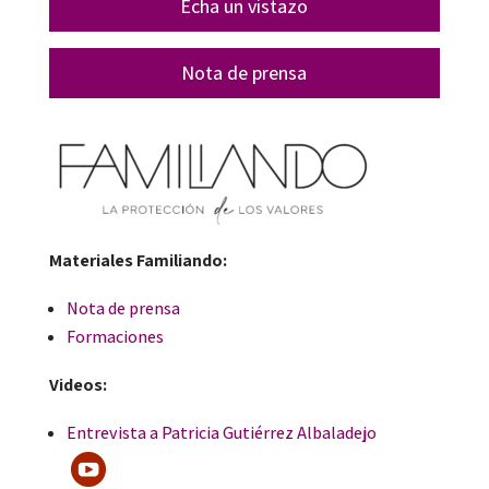
Echa un vistazo
Nota de prensa
Materiales Familiando:
Nota de prensa
Formaciones
Videos:
Entrevista a Patricia Gutiérrez Albaladejo