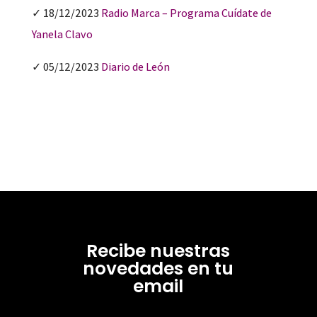
✓ 18/12/2023
Radio Marca – Programa Cuídate de
Yanela Clavo
✓ 05/12/2023
Diario de León
Recibe nuestras
novedades en tu
email