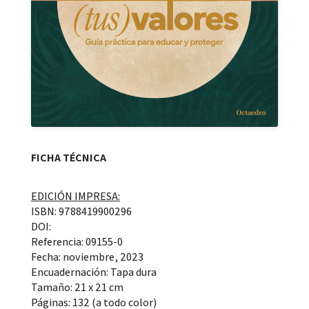
FICHA TÉCNICA
EDICIÓN IMPRESA:
ISBN: 9788419900296
DOI:
Referencia: 09155-0
Fecha: noviembre, 2023
Encuadernación: Tapa dura
Tamaño: 21 x 21 cm
Páginas: 132 (a todo color)