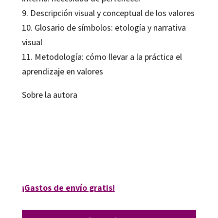
9. Descripción visual y conceptual de los valores
10. Glosario de símbolos: etología y narrativa
visual
11. Metodología: cómo llevar a la práctica el
aprendizaje en valores
Sobre la autora
Patricia Gutiérrez Albaladejo
9788419900296
09155-0
¡Gastos de envío gratis!