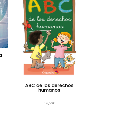
a
ABC de los derechos
humanos
14,50
€