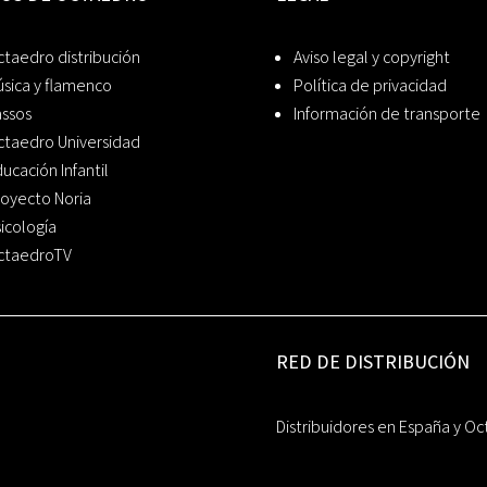
taedro distribución
Aviso legal y copyright
sica y flamenco
Política de privacidad
assos
Información de transporte
ctaedro Universidad
ucación Infantil
oyecto Noria
icología
ctaedroTV
RED DE DISTRIBUCIÓN
Distribuidores en España y Oc