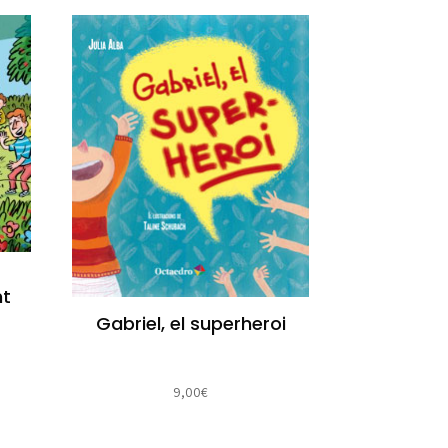
nt
Gabriel, el superheroi
9,00
€