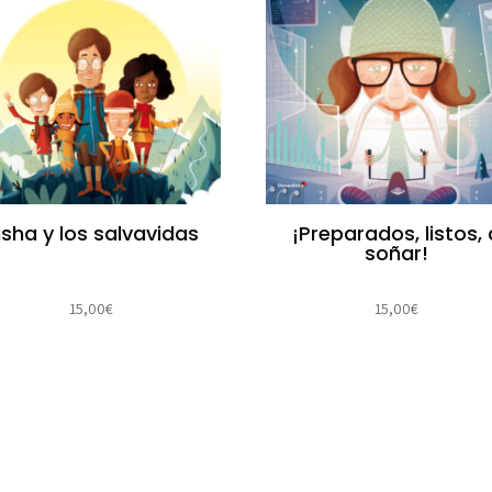
isha y los salvavidas
¡Preparados, listos, 
soñar!
15,00
€
15,00
€