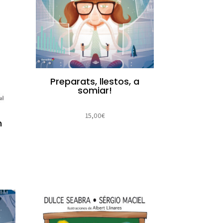
Preparats, llestos, a
somiar!
15,00
€
n