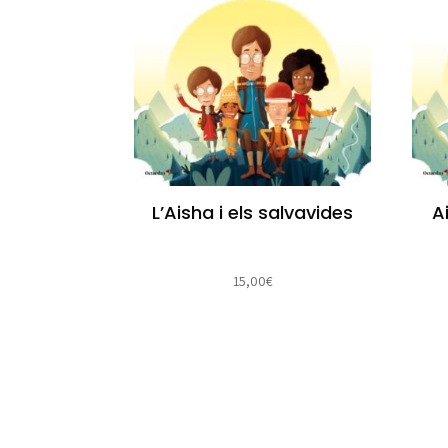
L’Aisha i els salvavides
A
15,00
€