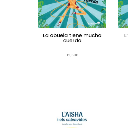
La abuela tiene mucha
L
cuerda
15,80
€