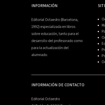
INFORMACIÓN
SIT
Oc
Editorial Octaedro (Barcelona,
Mú
1992) especializada en libros
P
sobre educación, tanto para el
O
desarrollo del profesorado como
Ed
para la actualización del
Pr
alumnado.
Ps
O
INFORMACIÓN DE CONTACTO
Editorial Octaedro