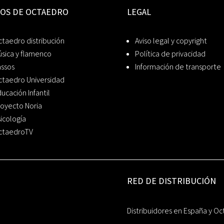
IOS DE OCTAEDRO
LEGAL
taedro distribución
Aviso legal y copyright
sica y flamenco
Política de privacidad
assos
Información de transporte
ctaedro Universidad
ucación Infantil
oyecto Noria
icología
ctaedroTV
RED DE DISTRIBUCIÓN
Distribuidores en España y Oc