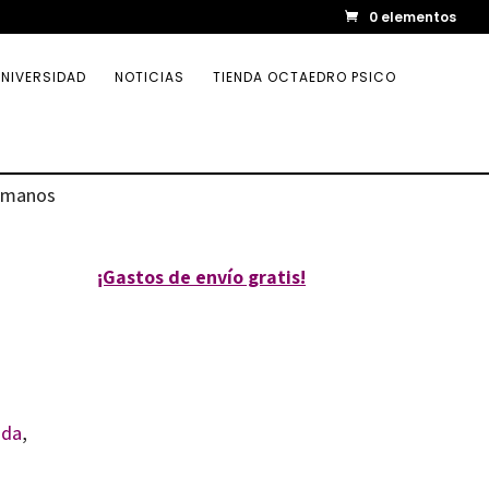
0 elementos
NIVERSIDAD
NOTICIAS
TIENDA OCTAEDRO PSICO
humanos
¡Gastos de envío gratis!
ida
,