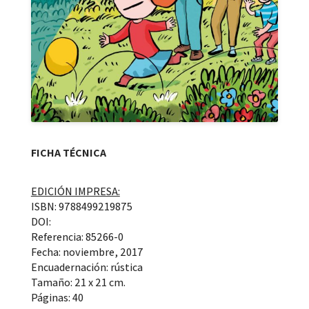
FICHA TÉCNICA
EDICIÓN IMPRESA:
ISBN: 9788499219875
DOI:
Referencia: 85266-0
Fecha: noviembre, 2017
Encuadernación: rústica
Tamaño: 21 x 21 cm.
Páginas: 40