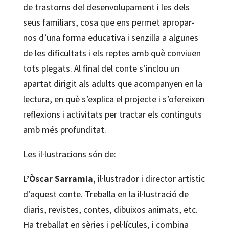
de trastorns del desenvolupament i les dels
seus familiars, cosa que ens permet apropar-
nos d’una forma educativa i senzilla a algunes
de les dificultats i els reptes amb què conviuen
tots plegats. Al final del conte s’inclou un
apartat dirigit als adults que acompanyen en la
lectura, en què s’explica el projecte i s’ofereixen
reflexions i activitats per tractar els continguts
amb més profunditat.
Les il·lustracions són de:
L’Òscar Sarramia
, il·lustrador i director artístic
d’aquest conte. Treballa en la il·lustració de
diaris, revistes, contes, dibuixos animats, etc.
Ha treballat en sèries i pel·lícules, i combina