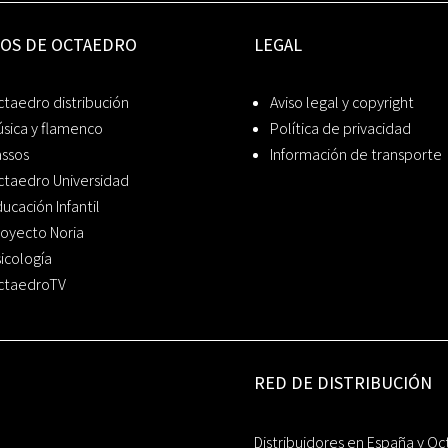
IOS DE OCTAEDRO
LEGAL
taedro distribución
Aviso legal y copyright
sica y flamenco
Política de privacidad
assos
Información de transporte
ctaedro Universidad
ucación Infantil
oyecto Noria
icología
ctaedroTV
RED DE DISTRIBUCIÓN
Distribuidores en España y Oc