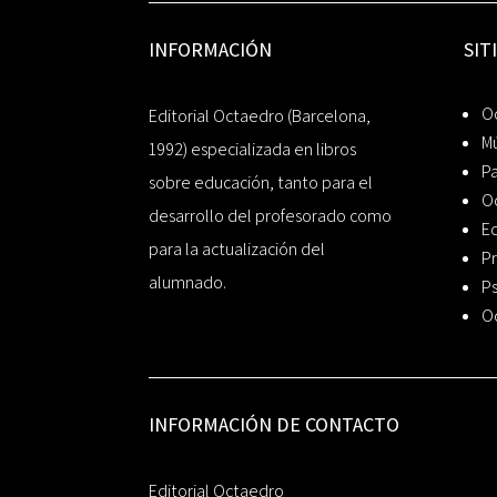
INFORMACIÓN
SIT
Oc
Editorial Octaedro (Barcelona,
Mú
1992) especializada en libros
P
sobre educación, tanto para el
O
desarrollo del profesorado como
Ed
para la actualización del
Pr
alumnado.
Ps
O
INFORMACIÓN DE CONTACTO
Editorial Octaedro