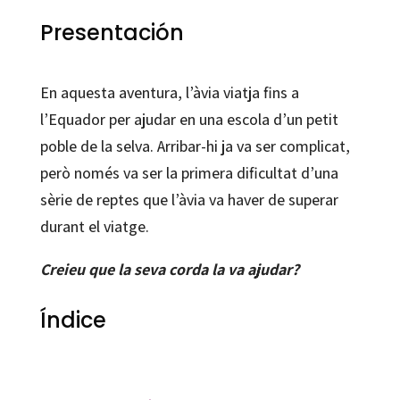
cantidad
Presentación
En aquesta aventura, l’àvia viatja fins a
l’Equador per ajudar en una escola d’un petit
poble de la selva. Arribar-hi ja va ser complicat,
però només va ser la primera dificultat d’una
sèrie de reptes que l’àvia va haver de superar
durant el viatge.
Creieu que la seva corda la va ajudar?
Índice