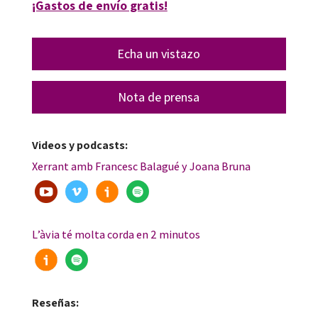
¡Gastos de envío gratis!
Echa un vistazo
Nota de prensa
Videos y podcasts:
Xerrant amb Francesc Balagué y Joana Bruna
L’àvia té molta corda en 2 minutos
Reseñas: