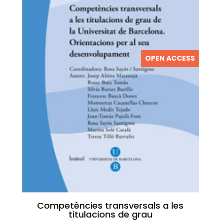
OPEN ACCESS
Competències transversals a les
titulacions de grau