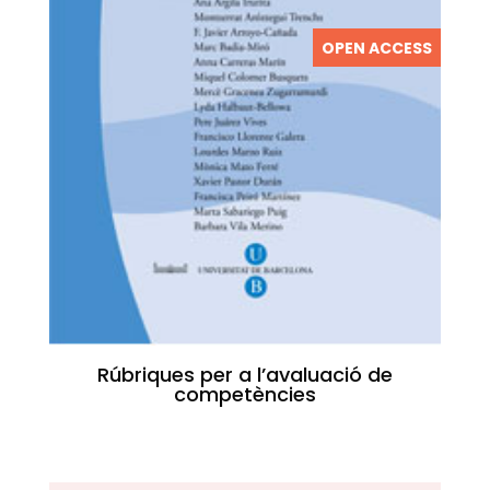
OPEN ACCESS
Rúbriques per a l’avaluació de
competències