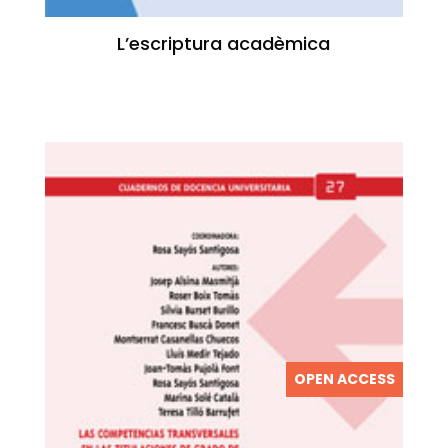
L’escriptura acadèmica
OPEN ACCESS