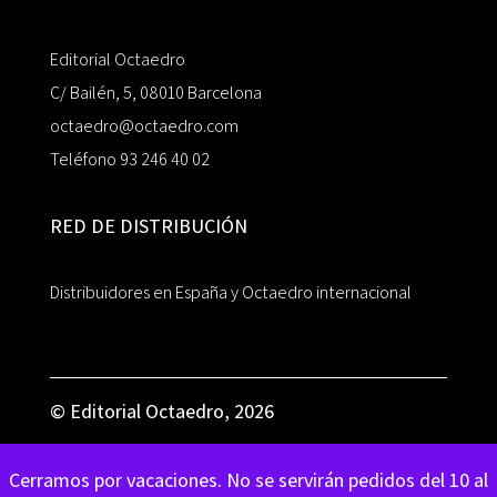
Editorial Octaedro
C/ Bailén, 5, 08010 Barcelona
octaedro@octaedro.com
Teléfono 93 246 40 02
RED DE DISTRIBUCIÓN
Distribuidores en España y Octaedro internacional
© Editorial Octaedro, 2026
Cerramos por vacaciones. No se servirán pedidos del 10 al