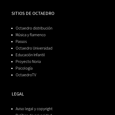
SITIOS DE OCTAEDRO
Octaedro distribución
Música y flamenco
Passos
Octaedro Universidad
Educación Infantil
Proyecto Noria
Psicología
OctaedroTV
LEGAL
Aviso legal y copyright