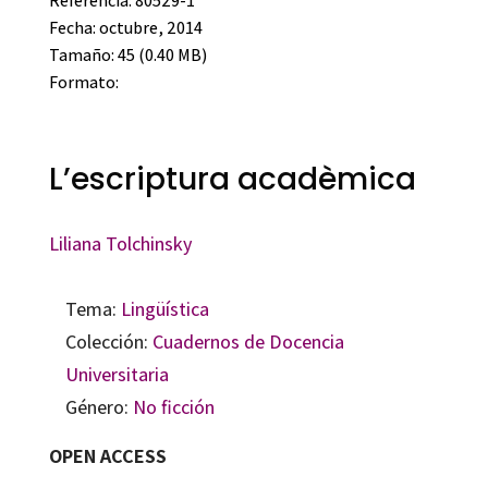
Referencia: 80529-1
Fecha: octubre, 2014
Tamaño: 45 (0.40 MB)
Formato:
L’escriptura acadèmica
Liliana Tolchinsky
Tema:
Lingüística
Colección:
Cuadernos de Docencia
Universitaria
Género:
No ficción
OPEN ACCESS