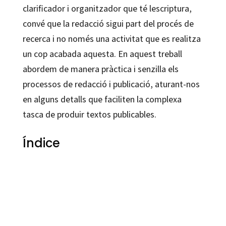
clarificador i organitzador que té lescriptura,
convé que la redacció sigui part del procés de
recerca i no només una activitat que es realitza
un cop acabada aquesta. En aquest treball
abordem de manera pràctica i senzilla els
processos de redacció i publicació, aturant-nos
en alguns detalls que faciliten la complexa
tasca de produir textos publicables.
Índice
Liliana Tolchinsky
9788499216003
80529-0