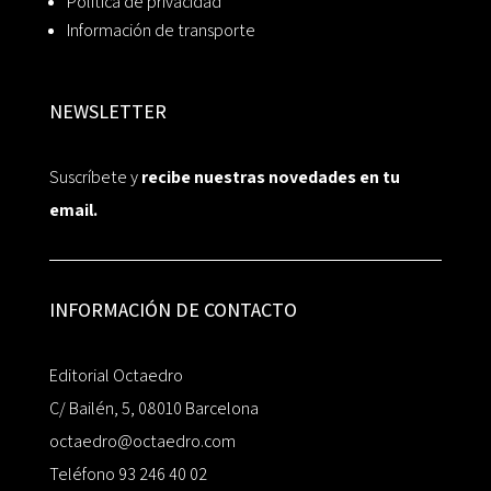
Política de privacidad
Información de transporte
NEWSLETTER
Suscríbete y
recibe nuestras novedades en tu
email.
INFORMACIÓN DE CONTACTO
Editorial Octaedro
C/ Bailén, 5, 08010 Barcelona
octaedro@octaedro.com
Teléfono 93 246 40 02