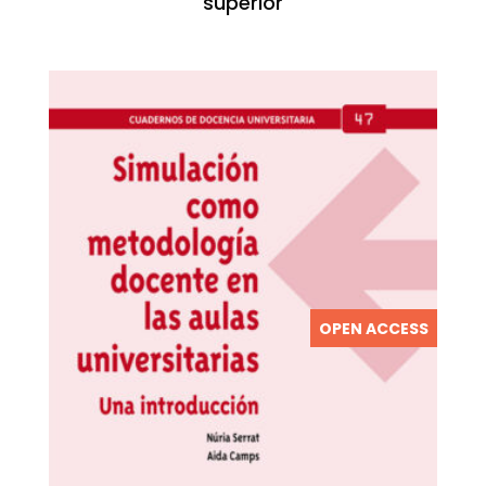
superior
OPEN ACCESS