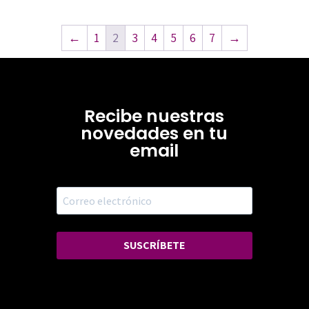
←
1
2
3
4
5
6
7
→
Recibe nuestras
novedades en tu
email
SUSCRÍBETE