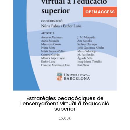
OPEN ACCESS
Estratègies pedagògiques de
l’ensenyament virtual a l’educació
superior
16,00
€