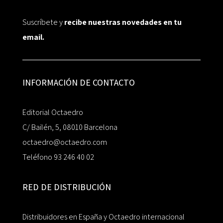
Suscríbete y
recibe nuestras novedades en tu
email.
INFORMACIÓN DE CONTACTO
Editorial Octaedro
C/ Bailén, 5, 08010 Barcelona
octaedro@octaedro.com
Teléfono 93 246 40 02
RED DE DISTRIBUCIÓN
Distribuidores en España y Octaedro internacional