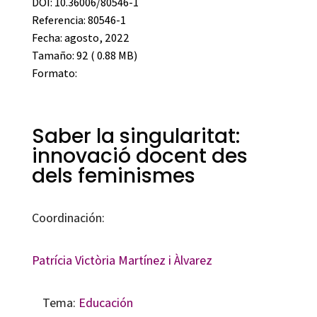
DOI: 10.36006/80546-1
Referencia: 80546-1
Fecha: agosto, 2022
Tamaño: 92 ( 0.88 MB)
Formato:
Saber la singularitat:
innovació docent des
dels feminismes
Coordinación:
Patrícia Victòria Martínez i Àlvarez
Tema:
Educación