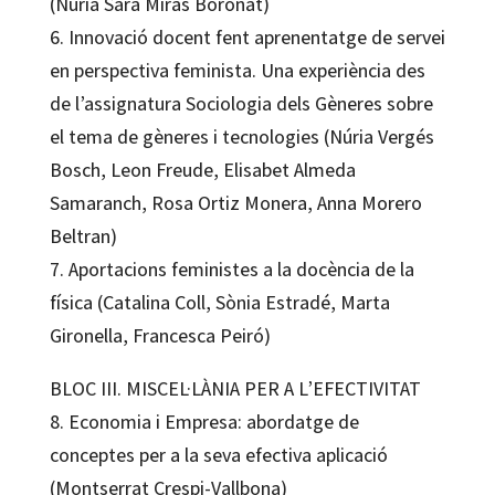
(Núria Sara Miras Boronat)
6. Innovació docent fent aprenentatge de servei
en perspectiva feminista. Una experiència des
de l’assignatura Sociologia dels Gèneres sobre
el tema de gèneres i tecnologies (Núria Vergés
Bosch, Leon Freude, Elisabet Almeda
Samaranch, Rosa Ortiz Monera, Anna Morero
Beltran)
7. Aportacions feministes a la docència de la
física (Catalina Coll, Sònia Estradé, Marta
Gironella, Francesca Peiró)
BLOC III. MISCEL·LÀNIA PER A L’EFECTIVITAT
8. Economia i Empresa: abordatge de
conceptes per a la seva efectiva aplicació
(Montserrat Crespi-Vallbona)