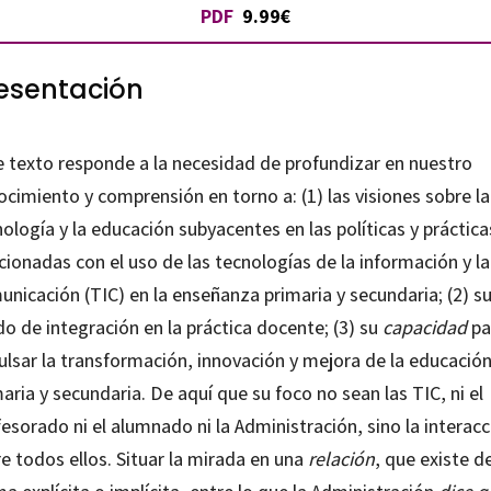
PDF
9.99€
ticas
esentación
tidad
e texto responde a la necesidad de profundizar en nuestro
cimiento y comprensión en torno a: (1) las visiones sobre la
ología y la educación subyacentes en las políticas y práctica
cionadas con el uso de las tecnologías de la información y la
nicación (TIC) en la enseñanza primaria y secundaria; (2) s
o de integración en la práctica docente; (3) su
capacidad
pa
ulsar la transformación, innovación y mejora de la educació
aria y secundaria. De aquí que su foco no sean las TIC, ni el
esorado ni el alumnado ni la Administración, sino la interacc
e todos ellos. Situar la mirada en una
relación
, que existe d