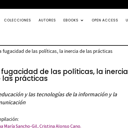
COLECCIONES
AUTORES
EBOOKS
OPEN ACCESS
U
a fugacidad de las políticas, la inercia de las prácticas
 fugacidad de las políticas, la inercia
 las prácticas
educación y las tecnologías de la información y la
unicación
pilación:
a María Sancho-Gil
, Cristina Alonso Cano.