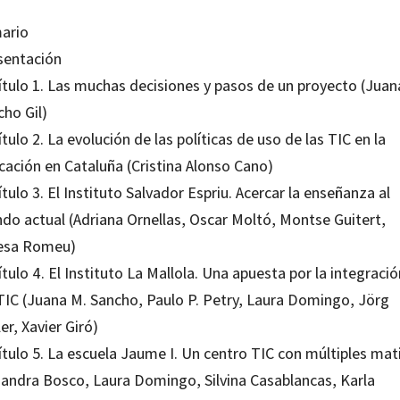
ario
sentación
ítulo 1. Las muchas decisiones y pasos de un proyecto (Juan
cho Gil)
tulo 2. La evolución de las políticas de uso de las TIC en la
cación en Cataluña (Cristina Alonso Cano)
tulo 3. El Instituto Salvador Espriu. Acercar la enseñanza al
do actual (Adriana Ornellas, Oscar Moltó, Montse Guitert,
esa Romeu)
tulo 4. El Instituto La Mallola. Una apuesta por la integraci
 TIC (Juana M. Sancho, Paulo P. Petry, Laura Domingo, Jörg
er, Xavier Giró)
ítulo 5. La escuela Jaume I. Un centro TIC con múltiples mat
ejandra Bosco, Laura Domingo, Silvina Casablancas, Karla