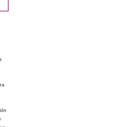
s
u
ra
n
ión
e