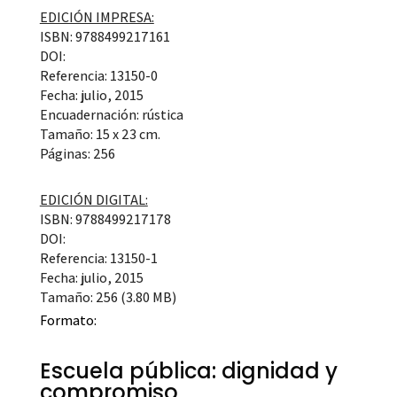
EDICIÓN IMPRESA:
ISBN: 9788499217161
DOI:
Referencia: 13150-0
Fecha: julio, 2015
Encuadernación: rústica
Tamaño: 15 x 23 cm.
Páginas: 256
EDICIÓN DIGITAL:
ISBN: 9788499217178
DOI:
Referencia: 13150-1
Fecha: julio, 2015
Tamaño: 256 (3.80 MB)
Formato:
Escuela pública: dignidad y
compromiso