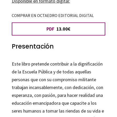
Disponible en formato digital:
cantidad
COMPRAR EN OCTAEDRO EDITORIAL DIGITAL
PDF
13.00€
Presentación
Este libro pretende contribuir a la dignificación
de la Escuela Pública y de todas aquellas
personas que con su compromiso militante
trabajan incansablemente, con dedicación, con
esperanza, con pasión, para hacer realidad una
educación emancipadora que capacite a los
seres humanos a tomar las riendas de su vida e