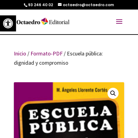
93 246 40 02
octaedro@octaedro.com
Abrir barra de herramientas
Inicio
/
Formato-PDF
/ Escuela pública:
dignidad y compromiso