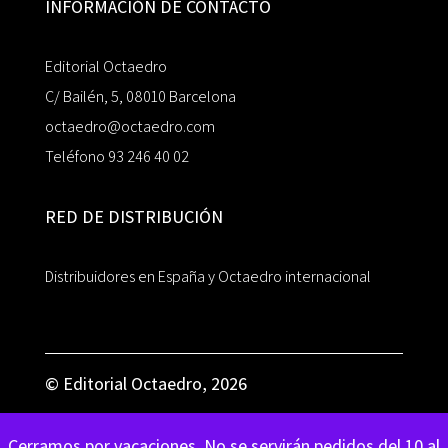
INFORMACIÓN DE CONTACTO
Editorial Octaedro
C/ Bailén, 5, 08010 Barcelona
octaedro@octaedro.com
Teléfono 93 246 40 02
RED DE DISTRIBUCIÓN
Distribuidores en España y Octaedro internacional
© Editorial Octaedro, 2026
Cerramos por vacaciones. No se servirán pedidos del 10 al