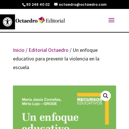
93 246 40 02
octaedro@octaedro.com
Abrir barra de herramientas
Inicio
/
Editorial Octaedro
/ Un enfoque
educativo para prevenir la violencia en la
escuela