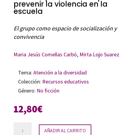
prevenir la violencia en la
escuela
El grupo como espacio de socialización y
convivencia
Maria Jesús Comellas Carbó
,
Mirta Lojo Suarez
Tema:
Atención a la diversidad
Colección:
Recursos educativos
Género:
No ficción
12,80
€
Un
AÑADIR AL CARRITO