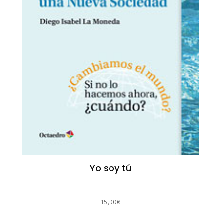
Yo soy tú
15,00
€