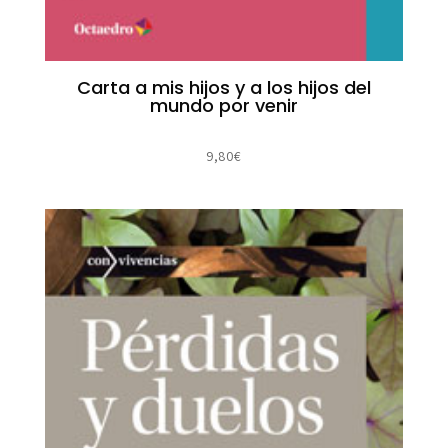
Carta a mis hijos y a los hijos del
mundo por venir
9,80
€