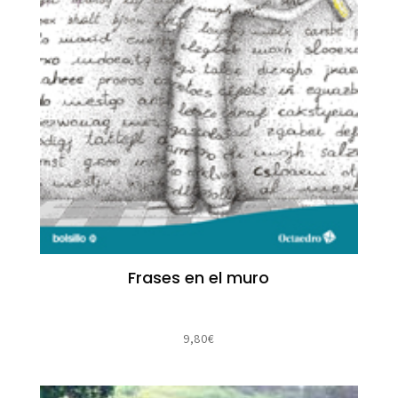
Frases en el muro
9,80
€