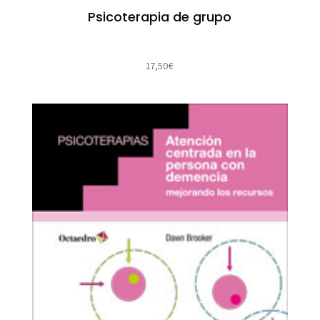
Psicoterapia de grupo
17,50
€