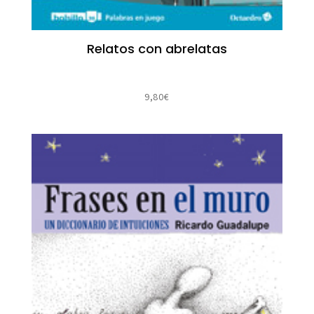
Relatos con abrelatas
9,80
€