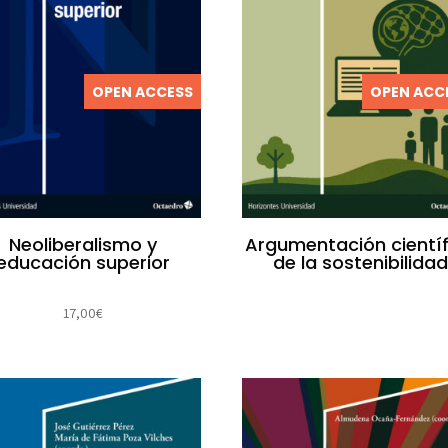
OPEN ACCESS
OPEN ACC
Neoliberalismo y
Argumentación científ
educación superior
de la sostenibilida
17,00
€