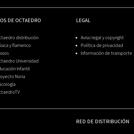
IOS DE OCTAEDRO
LEGAL
taedro distribución
Aviso legal y copyright
sica y flamenco
Política de privacidad
assos
Información de transporte
ctaedro Universidad
ucación Infantil
oyecto Noria
icología
ctaedroTV
RED DE DISTRIBUCIÓN