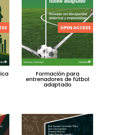
ESS
OPEN ACCESS
ica
Formación para
d
entrenadores de fútbol
adaptado