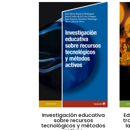
Investigación educativa
Ed
sobre recursos
tr
tecnológicos y métodos
l