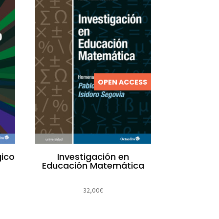
OPEN ACCESS
gico
Investigación en
Educación Matemática
32,00
€