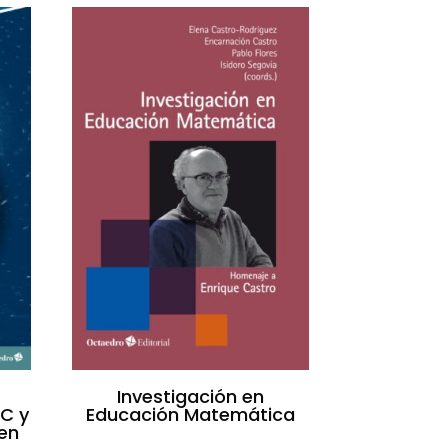
Investigación en
IC y
Educación Matemática
en