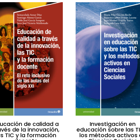
ucación de calidad a
Investigación en
avés de la innovación,
educación sobre las T
as TIC y la formación
los métodos activos 