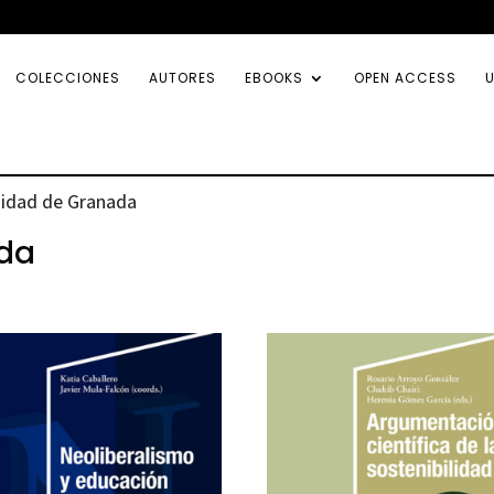
COLECCIONES
AUTORES
EBOOKS
OPEN ACCESS
U
sidad de Granada
ada