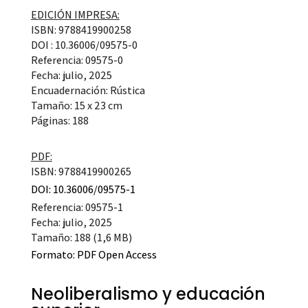
EDICIÓN IMPRESA:
ISBN: 9788419900258
DOI : 10.36006/09575-0
Referencia: 09575-0
Fecha: julio, 2025
Encuadernación: Rústica
Tamaño: 15 x 23 cm
Páginas: 188
PDF:
ISBN: 9788419900265
DOI: 10.36006/09575-1
Referencia: 09575-1
Fecha: julio, 2025
Tamaño: 188 (1,6 MB)
Formato:
PDF Open Access
Neoliberalismo y educación