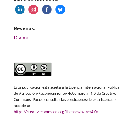
Reseñas:
Dialnet
Esta publicación está sujeta a la Licencia Internacional Pública
de Atribución/Reconocimiento-NoComercial 4.0 de Creative
Commons. Puede consultar las condiciones de esta licencia si
accede a:
https://creativecommons.org/licenses/by-nc/4.0/