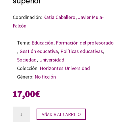
superior
Coordinación:
Katia Caballero
,
Javier Mula-
Falcón
Tema:
Educación
,
Formación del profesorado
,
Gestión educativa
,
Políticas educativas
,
Sociedad
,
Universidad
Colección:
Horizontes Universidad
Género:
No ficción
17,00
€
Neoliberalismo
AÑADIR AL CARRITO
y