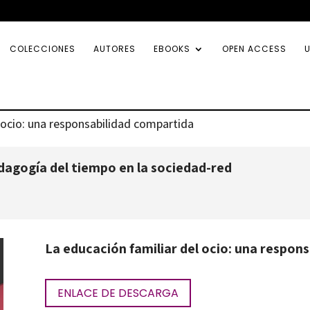
COLECCIONES
AUTORES
EBOOKS
OPEN ACCESS
U
l ocio: una responsabilidad compartida
gogía del tiempo en la sociedad-red
La educación familiar del ocio: una respon
ENLACE DE DESCARGA