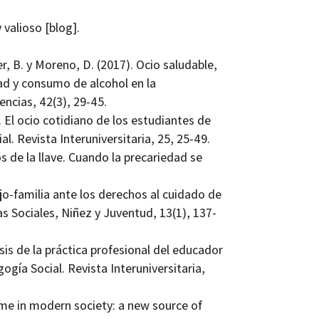
 valioso [blog].
r, B. y Moreno, D. (2017). Ocio saludable,
dad y consumo de alcohol en la
ncias, 42(3), 29-45.
). El ocio cotidiano de los estudiantes de
. Revista Interuniversitaria, 25, 25-49.
s de la llave. Cuando la precariedad se
ajo-familia ante los derechos al cuidado de
s Sociales, Niñez y Juventud, 13(1), 137-
isis de la práctica profesional del educador
gía Social. Revista Interuniversitaria,
time in modern society: a new source of