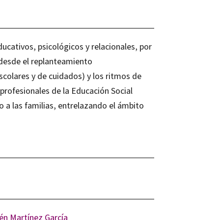
ucativos, psicológicos y relacionales, por
 desde el replanteamiento
scolares y de cuidados) y los ritmos de
 profesionales de la Educación Social
a las familias, entrelazando el ámbito
én Martínez García