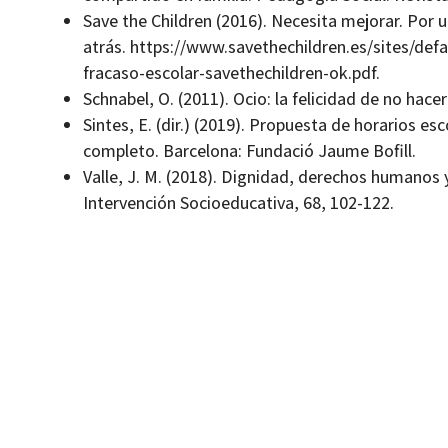
Save the Children (2016). Necesita mejorar. Por 
atrás. https://www.savethechildren.es/sites/defa
fracaso-escolar-savethechildren-ok.pdf.
Schnabel, O. (2011). Ocio: la felicidad de no hac
Sintes, E. (dir.) (2019). Propuesta de horarios e
completo. Barcelona: Fundació Jaume Bofill.
Valle, J. M. (2018). Dignidad, derechos humanos 
Intervención Socioeducativa, 68, 102-122.