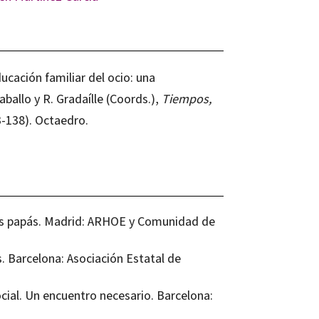
ducación familiar del ocio: una
aballo y R. Gradaílle (Coords.),
Tiempos,
3-138). Octaedro.
is papás. Madrid: ARHOE y Comunidad de
 Barcelona: Asociación Estatal de
ocial. Un encuentro necesario. Barcelona: