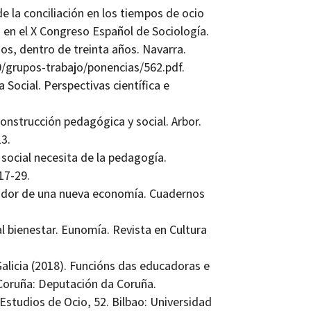
de la conciliación en los tiempos de ocio
a en el X Congreso Español de Sociología.
os, dentro de treinta años. Navarra.
0/grupos-trabajo/ponencias/562.pdf.
 Social. Perspectivas científica e
onstrucción pedagógica y social. Arbor.
3.
social necesita de la pedagogía.
17-29.
rador de una nueva economía. Cuadernos
l bienestar. Eunomía. Revista en Cultura
alicia (2018). Funcións das educadoras e
Coruña: Deputación da Coruña.
studios de Ocio, 52. Bilbao: Universidad