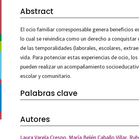
Abstract
El ocio familiar corresponsable genera beneficios ed
lo cual se reivindica como un derecho a conquistar
de las temporalidades (laborales, escolares, extrae
vida. Para potenciar estas experiencias de ocio, los
pueden realizar un acompañamiento socioeducativo 
escolar y comunitario.
Palabras clave
Autores
Laura Varela Crespo
,
María Belén Caballo Villar
,
Rub