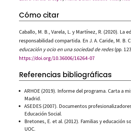
Cómo citar
Caballo, M. B., Varela, L. y Martínez, R. (2020). La e
responsabilidad compartida. En J. A. Caride, M. B. C
educación y ocio en una sociedad de redes
(pp. 12
https://doi.org/10.36006/16264-07
Referencias bibliográficas
ARHOE (2019). Informe del programa. Carta a m
Madrid.
ASEDES (2007). Documentos profesionalizadores.
Educación Social.
Bretones, E. et al. (2012). Familias y educación s
UOC.