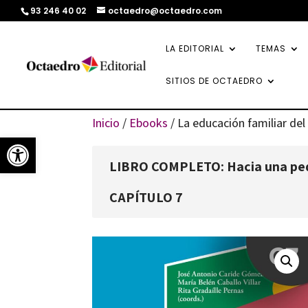
93 246 40 02
octaedro@octaedro.com
LA EDITORIAL
TEMAS
SITIOS DE OCTAEDRO
Inicio
/
Ebooks
/ La educación familiar de
Abrir barra de herramientas
LIBRO COMPLETO: Hacia una peda
CAPÍTULO 7