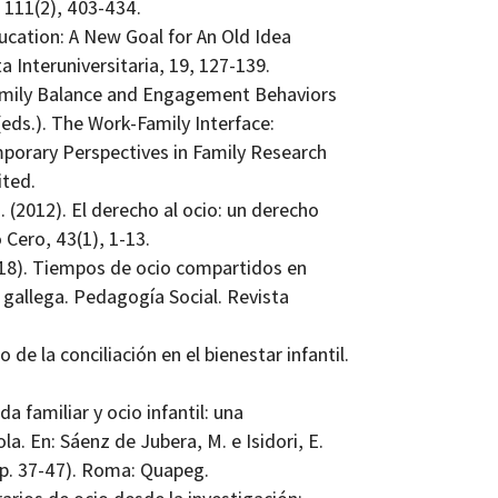
 111(2), 403-434.
ducation: A New Goal for An Old Idea
Interuniversitaria, 19, 127-139.
Family Balance and Engagement Behaviors
. (eds.). The Work-Family Interface:
mporary Perspectives in Family Research
ited.
. (2012). El derecho al ocio: un derecho
Cero, 43(1), 1-13.
2018). Tiempos de ocio compartidos en
d gallega. Pedagogía Social. Revista
 de la conciliación en el bienestar infantil.
da familiar y ocio infantil: una
a. En: Sáenz de Jubera, M. e Isidori, E.
(pp. 37-47). Roma: Quapeg.