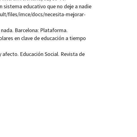
un sistema educativo que no deje a nadie
ult/files/imce/docs/necesita-mejorar-
er nada. Barcelona: Plataforma.
scolares en clave de educación a tiempo
y afecto. Educación Social. Revista de