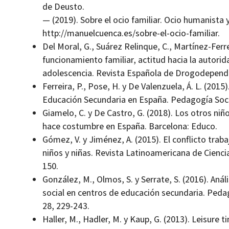
de Deusto.
— (2019). Sobre el ocio familiar. Ocio humanista y
http://manuelcuenca.es/sobre-el-ocio-familiar.
Del Moral, G., Suárez Relinque, C., Martínez-Ferre
funcionamiento familiar, actitud hacia la autori
adolescencia. Revista Española de Drogodepende
Ferreira, P., Pose, H. y De Valenzuela, Á. L. (2015
Educación Secundaria en España. Pedagogía Social
Giamelo, C. y De Castro, G. (2018). Los otros niño
hace costumbre en España. Barcelona: Educo.
Gómez, V. y Jiménez, A. (2015). El conflicto trab
niños y niñas. Revista Latinoamericana de Ciencia
150.
González, M., Olmos, S. y Serrate, S. (2016). Anál
social en centros de educación secundaria. Pedago
28, 229-243.
Haller, M., Hadler, M. y Kaup, G. (2013). Leisure 