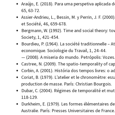
Araújo, E. (2018). Para uma perspetiva aplicada 
65, 63-72.
Assier-Andrieu, L., Bessin, M. y Perrin, J. F. (2000
et Société, 46, 659-678.
Bergmann, W. (1992). Time and social theory: to
Society, 1, 421-454.
Bourdieu, P. (1964). La société traditionnelle –‌ 
economique. Sociologie du Travail, 1, 24-44.
— (2008). A miseria do mundo. Petrópolis: Vozes
Castree, N. (2009). The spatio-temporality of cap
Corbin, A. (2001). História dos tempos livres: o 
Coriat, B. (1979). L’atelier et le chronomètre: ess
production de masse. París: Christian Bourgois.
Dubar, C. (2004). Régimes de temporalité et mut
118-129.
Durkheim, E. (1979). Les formes élémentaires de 
Australie. París: Presses Universitaires de France.