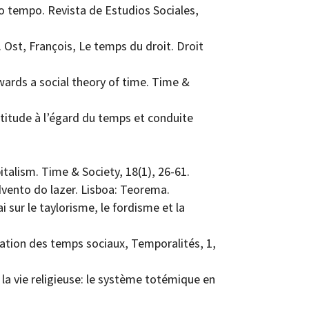
do tempo. Revista de Estudios Sociales,
). Ost, François, Le temps du droit. Droit
wards a social theory of time. Time &
Attitude à l’égard du temps et conduite
.
italism. Time & Society, 18(1), 26-61.
advento do lazer. Lisboa: Teorema.
ai sur le taylorisme, le fordisme et la
ation des temps sociaux, Temporalités, 1,
la vie religieuse: le système totémique en