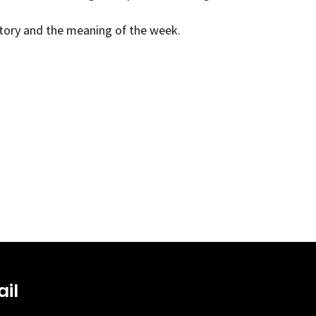
istory and the meaning of the week.
il