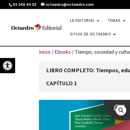
93 246 40 02
octaedro@octaedro.com
LA EDITORIAL
TEMAS
SITIOS DE OCTAEDRO
Inicio
/
Ebooks
/ Tiempo, sociedad y cultu
Abrir barra de herramientas
LIBRO COMPLETO: Tiempos, educa
CAPÍTULO 1