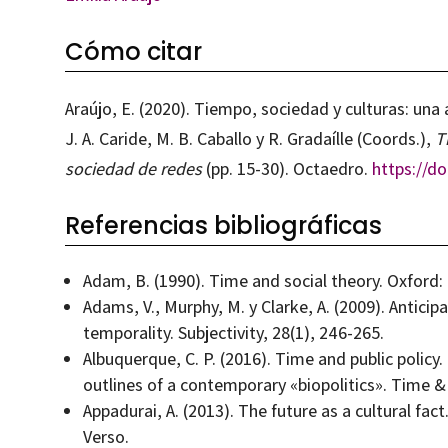
Cómo citar
Araújo, E. (2020). Tiempo, sociedad y culturas: un
J. A. Caride, M. B. Caballo y R. Gradaílle (Coords.),
T
sociedad de redes
(pp. 15-30). Octaedro.
https://d
Referencias bibliográficas
Adam, B. (1990). Time and social theory. Oxford:
Adams, V., Murphy, M. y Clarke, A. (2009). Anticipa
temporality. Subjectivity, 28(1), 246-265.
Albuquerque, C. P. (2016). Time and public policy.
outlines of a contemporary «biopolitics». Time & 
Appadurai, A. (2013). The future as a cultural fac
Verso.