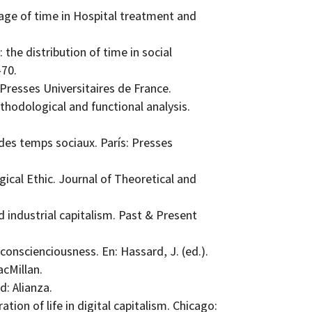
sage of time in Hospital treatment and
the distribution of time in social
-70.
 Presses Universitaires de France.
ethodological and functional analysis.
 des temps sociaux. París: Presses
ical Ethic. Journal of Theoretical and
 industrial capitalism. Past & Present
 conscienciousness. En: Hassard, J. (ed.).
cMillan.
d: Alianza.
tion of life in digital capitalism. Chicago: