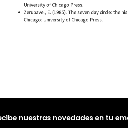
University of Chicago Press.
Zerubavel, E. (1985). The seven day circle: the h
Chicago: University of Chicago Press.
ecibe nuestras novedades en tu ema