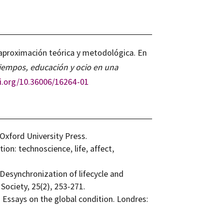
a aproximación teórica y metodológica. En
iempos, educación y ocio en una
oi.org/10.36006/16264-01
 Oxford University Press.
tion: technoscience, life, affect,
 Desynchronization of lifecycle and
Society, 25(2), 253-271.
t. Essays on the global condition. Londres: