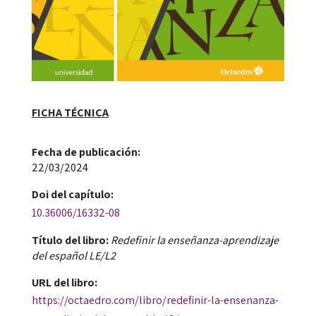
FICHA TÉCNICA
Fecha de publicación​:
22/03/2024
Doi​ del capítulo:
10.36006/16332-08
Título del libro:
Redefinir la enseñanza-aprendizaje
del español LE/L2
URL del libro:
https://octaedro.com/libro/redefinir-la-ensenanza-