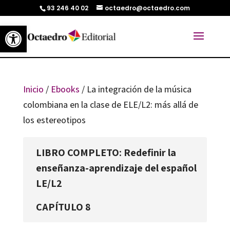
93 246 40 02
octaedro@octaedro.com
Abrir barra de herramientas
Inicio
/
Ebooks
/ La integración de la música
colombiana en la clase de ELE/L2: más allá de
los estereotipos
LIBRO COMPLETO: Redefinir la
enseñanza-aprendizaje del español
LE/L2
CAPÍTULO 8