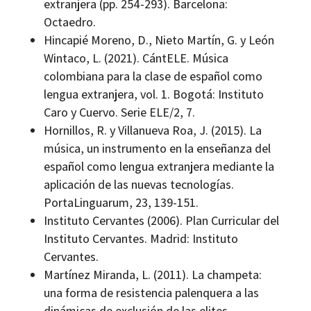
extranjera (pp. 254-293). Barcelona:
Octaedro.
Hincapié Moreno, D., Nieto Martín, G. y León
Wintaco, L. (2021). CántELE. Música
colombiana para la clase de español como
lengua extranjera, vol. 1. Bogotá: Instituto
Caro y Cuervo. Serie ELE/2, 7.
Hornillos, R. y Villanueva Roa, J. (2015). La
música, un instrumento en la enseñanza del
español como lengua extranjera mediante la
aplicación de las nuevas tecnologías.
PortaLinguarum, 23, 139-151.
Instituto Cervantes (2006). Plan Curricular del
Instituto Cervantes. Madrid: Instituto
Cervantes.
Martínez Miranda, L. (2011). La champeta:
una forma de resistencia palenquera a las
dinámicas de exclusión de las elites