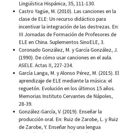
Lingüística Hispánica, 35, 111-130.
Castro Yagüe, M. (2010). Las canciones en la
clase de ELE: Un recurso didáctico para
incentivar la integración de las destrezas. En:
III Jornadas de Formación de Profesores de
ELE en China. Suplementos SinoELE, 3.
Coronado González, M. y García González, J.
(1990). De cómo usar canciones en el aula.
ASELE. Actas II, 227-234.
García Langa, M. y Alonso Pérez, M. (2015). El
aprendizaje de ELE mediante la música: el
reguetón. Evolución en los últimos 15 años.
Memorias Instituto Cervantes de Nápoles,
28-39.
González-García, V. (2019). Enseñar la
producción oral. En: Ruiz de Zarobe, L. y Ruiz
de Zarobe, Y. Enseñar hoy una lengua