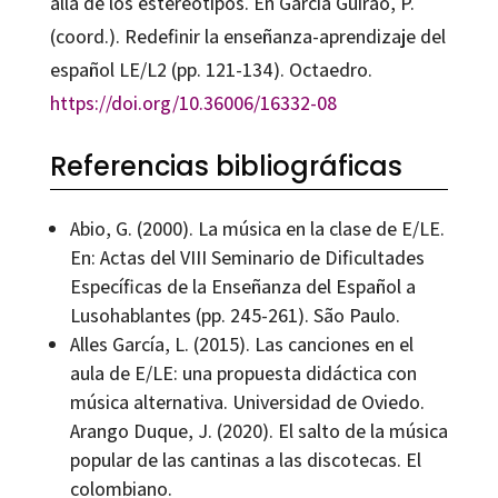
allá de los estereotipos. En García Guirao, P.
(coord.). Redefinir la enseñanza-aprendizaje del
español LE/L2 (pp. 121-134). Octaedro.
https://doi.org/10.36006/16332-08
Referencias bibliográficas
Abio, G. (2000). La música en la clase de E/LE.
En: Actas del VIII Seminario de Dificultades
Específicas de la Enseñanza del Español a
Lusohablantes (pp. 245-261). São Paulo.
Alles García, L. (2015). Las canciones en el
aula de E/LE: una propuesta didáctica con
música alternativa. Universidad de Oviedo.
Arango Duque, J. (2020). El salto de la música
popular de las cantinas a las discotecas. El
colombiano.