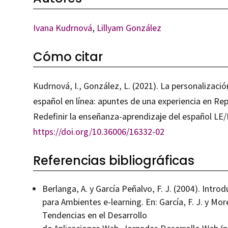
Ivana Kudrnová
,
Lillyam González
Cómo citar
Kudrnová, I., González, L. (2021). La personalizació
español en línea: apuntes de una experiencia en Repú
Redefinir la enseñanza-aprendizaje del español LE/
https://doi.org/10.36006/16332-02
Referencias bibliográficas
Berlanga, A. y García Peñalvo, F. J. (2004). Intro
para Ambientes e-learning. En: García, F. J. y Mor
Tendencias en el Desarrollo