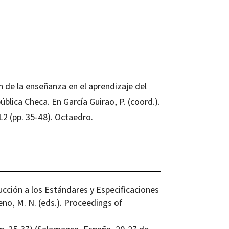
n de la enseñanza en el aprendizaje del
blica Checa. En García Guirao, P. (coord.).
L2 (pp. 35-48). Octaedro.
ducción a los Estándares y Especificaciones
eno, M. N. (eds.). Proceedings of