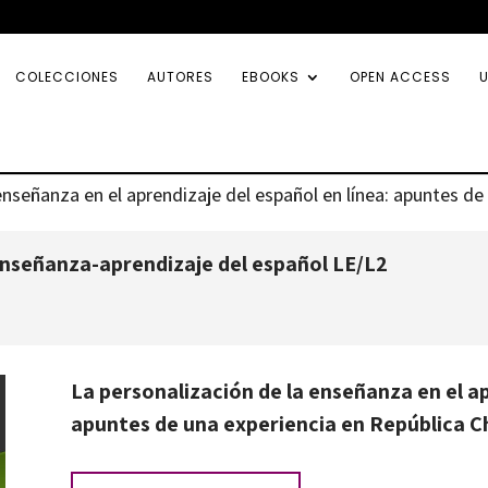
COLECCIONES
AUTORES
EBOOKS
OPEN ACCESS
U
enseñanza en el aprendizaje del español en línea: apuntes d
nseñanza-aprendizaje del español LE/L2
La personalización de la enseñanza en el ap
apuntes de una experiencia en República 