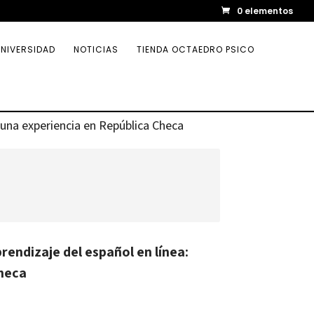
0 elementos
NIVERSIDAD
NOTICIAS
TIENDA OCTAEDRO PSICO
e una experiencia en República Checa
rendizaje del español en línea:
Checa