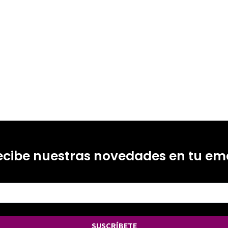
ecibe nuestras novedades en tu ema
SUSCRÍBETE