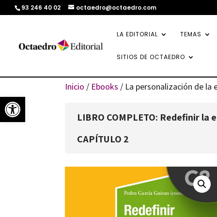
93 246 40 02
octaedro@octaedro.com
LA EDITORIAL
TEMAS
SITIOS DE OCTAEDRO
Inicio
/
Ebooks
/ La personalización de la 
Abrir barra de herramientas
LIBRO COMPLETO: Redefinir la e
CAPÍTULO 2