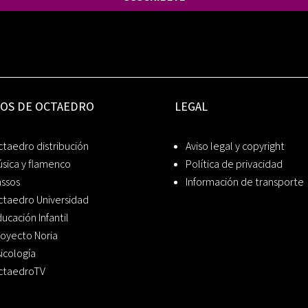
IOS DE OCTAEDRO
LEGAL
taedro distribución
Aviso legal y copyright
sica y flamenco
Política de privacidad
assos
Información de transporte
ctaedro Universidad
ucación Infantil
oyecto Noria
icología
ctaedroTV