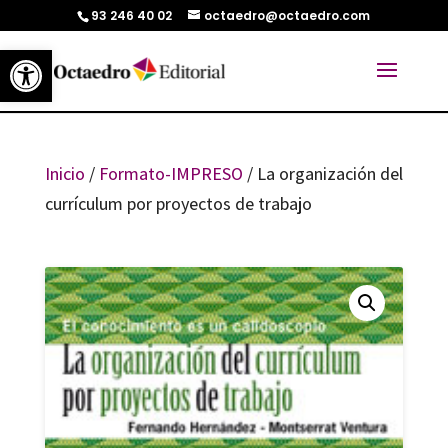
93 246 40 02
octaedro@octaedro.com
Abrir barra de herramientas
Inicio
/
Formato-IMPRESO
/ La organización del
currículum por proyectos de trabajo