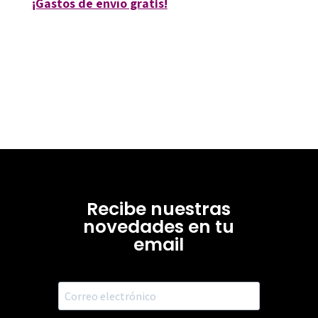
¡Gastos de envío gratis!
Recibe nuestras
novedades en tu
email