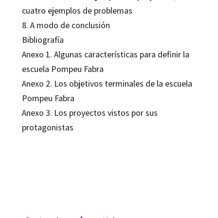
cuatro ejemplos de problemas
8. A modo de conclusión
Bibliografía
Anexo 1. Algunas características para definir la
escuela Pompeu Fabra
Anexo 2. Los objetivos terminales de la escuela
Pompeu Fabra
Anexo 3. Los proyectos vistos por sus
protagonistas
Fernando Hernández-Hernández; Montserrat Ventura
9788480639606
7005-0