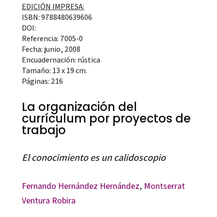
EDICIÓN IMPRESA:
ISBN: 9788480639606
DOI:
Referencia: 7005-0
Fecha: junio, 2008
Encuadernación: rústica
Tamaño: 13 x 19 cm.
Páginas: 216
La organización del
currículum por proyectos de
trabajo
El conocimiento es un calidoscopio
Fernando Hernández Hernández
,
Montserrat
Ventura Robira