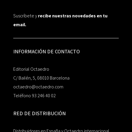
Suscríbete y
recibe nuestras novedades en tu
email.
INFORMACIÓN DE CONTACTO
Editorial Octaedro
C/ Bailén, 5, 08010 Barcelona
octaedro@octaedro.com
Teléfono 93 246 40 02
RED DE DISTRIBUCIÓN
Distribuidores en España y Octaedro internacional