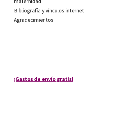
maternidad
Bibliografía y vínculos internet
Agradecimientos
Stéphanie Allenou
9788499212784
6022-0
¡Gastos de envío gratis!