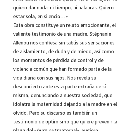
quiero dar nada: ni tiempo, ni palabras. Quiero
estar sola, en silencio…»
Esta obra constituye un relato emocionante, el
valiente testimonio de una madre.
Stéphanie
Allenou
nos confiesa sin tabús sus sensaciones
de aislamiento, de duda y de miedo, así como
los momentos de pérdida de control y de
violencia común que han formado parte de la
vida diaria con sus hijos. Nos revela su
desconcierto ante esta parte extraña de sí
misma, denunciando a nuestra sociedad, que
idolatra la maternidad dejando a la madre en el
olvido. Pero su discurso es también un
testimonio de optimismo que quiere prevenir la
plaga del «
burn out
maternal». Sugiere