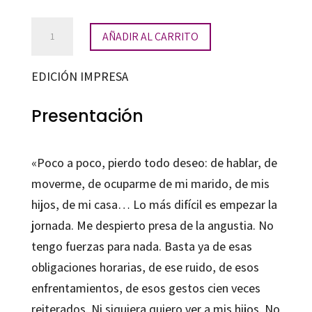
Madre
AÑADIR AL CARRITO
agotada
cantidad
EDICIÓN IMPRESA
Presentación
«Poco a poco, pierdo todo deseo: de hablar, de
moverme, de ocuparme de mi marido, de mis
hijos, de mi casa… Lo más difícil es empezar la
jornada. Me despierto presa de la angustia. No
tengo fuerzas para nada. Basta ya de esas
obligaciones horarias, de ese ruido, de esos
enfrentamientos, de esos gestos cien veces
reiterados. Ni siquiera quiero ver a mis hijos. No