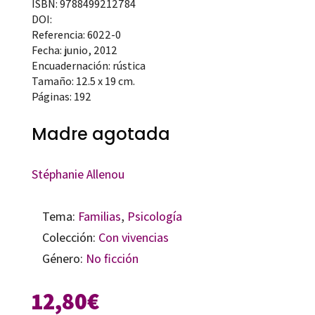
ISBN: 9788499212784
DOI:
Referencia: 6022-0
Fecha: junio, 2012
Encuadernación: rústica
Tamaño: 12.5 x 19 cm.
Páginas: 192
Madre agotada
Stéphanie Allenou
Tema:
Familias
,
Psicología
Colección:
Con vivencias
Género:
No ficción
12,80
€