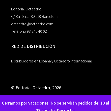
Editorial Octaedro
C/ Bailén, 5, 08010 Barcelona
octaedro@octaedro.com
Teléfono 93 246 40 02
RED DE DISTRIBUCIÓN
Distribuidores en España y Octaedro internacional
© Editorial Octaedro, 2026
Cerramos por vacaciones. No se servirán pedidos del 10 al
23 agosto.
Descartar