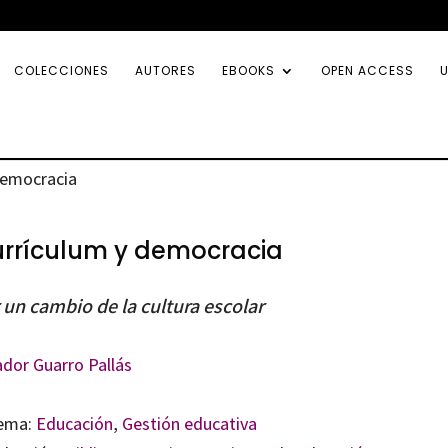
COLECCIONES
AUTORES
EBOOKS
OPEN ACCESS
U
democracia
rrículum y democracia
 un cambio de la cultura escolar
dor Guarro Pallás
ema:
Educación
,
Gestión educativa