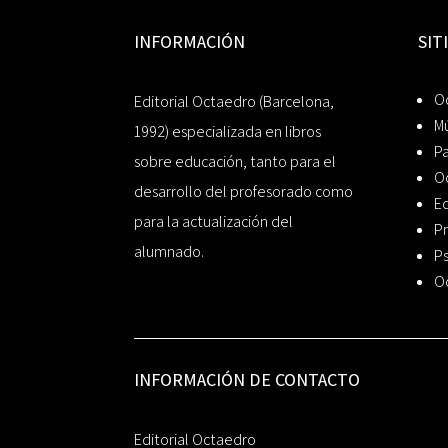
INFORMACIÓN
SIT
Oc
Editorial Octaedro (Barcelona,
Mú
1992) especializada en libros
P
sobre educación, tanto para el
O
desarrollo del profesorado como
Ed
para la actualización del
Pr
alumnado.
Ps
O
INFORMACIÓN DE CONTACTO
Editorial Octaedro