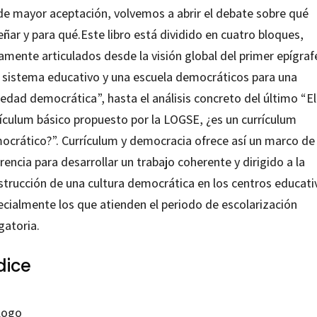
 de mayor aceptación, volvemos a abrir el debate sobre qué
ñar y para qué.Este libro está dividido en cuatro bloques,
amente articulados desde la visión global del primer epígraf
 sistema educativo y una escuela democráticos para una
edad democrática”, hasta el análisis concreto del último “El
rículum básico propuesto por la LOGSE, ¿es un currículum
ocrático?”. Currículum y democracia ofrece así un marco de
rencia para desarrollar un trabajo coherente y dirigido a la
strucción de una cultura democrática en los centros educati
ecialmente los que atienden el periodo de escolarización
gatoria.
dice
logo