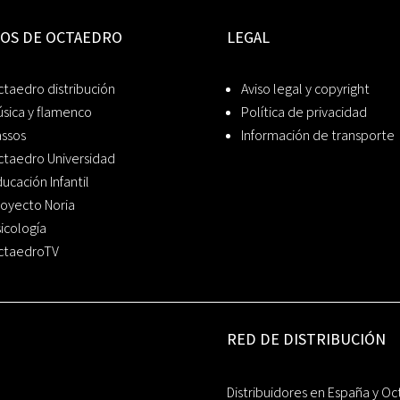
IOS DE OCTAEDRO
LEGAL
taedro distribución
Aviso legal y copyright
sica y flamenco
Política de privacidad
assos
Información de transporte
ctaedro Universidad
ucación Infantil
oyecto Noria
icología
ctaedroTV
RED DE DISTRIBUCIÓN
Distribuidores en España y Oc