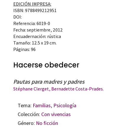
EDICIÓN IMPRESA:
ISBN: 9788499212951
DOI:
Referencia: 6019-0
Fecha: septiembre, 2012
Encuadernación: rústica
Tamaño: 12.5 x 19 cm.
Páginas: 96
Hacerse obedecer
Pautas para madres y padres
Stéphane Clerget
, Bernadette Costa-Prades.
Tema:
Familias
,
Psicología
Colección:
Con vivencias
Género:
No ficción