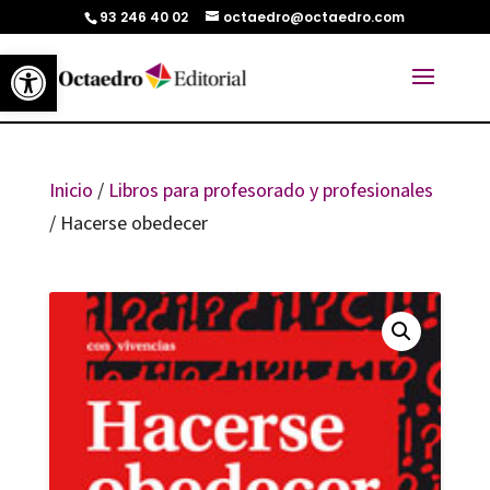
93 246 40 02
octaedro@octaedro.com
Abrir barra de herramientas
Inicio
/
Libros para profesorado y profesionales
/ Hacerse obedecer