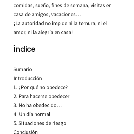
comidas, sueño, fines de semana, visitas en
casa de amigos, vacaciones…
¡La autoridad no impide ni la ternura, ni el
amor, ni la alegría en casa!
Índice
Sumario
Introducción
1. ¿Por qué no obedece?
2. Para hacerse obedecer
3. No ha obedecido…
4. Un día normal
5. Situaciones de riesgo
Conclusión