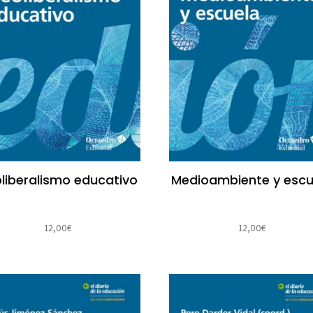
liberalismo educativo
Medioambiente y escu
12,00
€
12,00
€