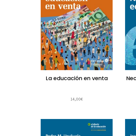
La educación en venta
Neo
14,00
€