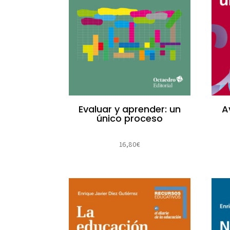
Evaluar y aprender: un
A
único proceso
16,80
€