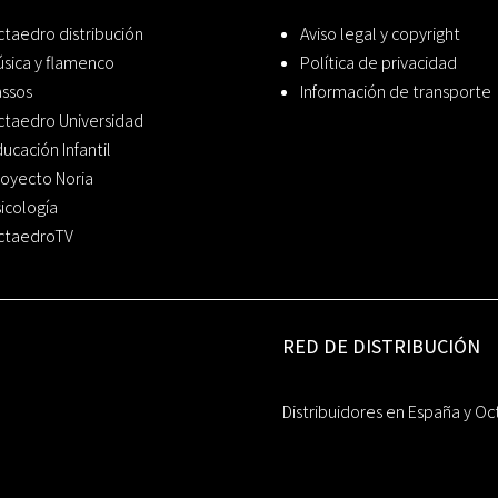
taedro distribución
Aviso legal y copyright
sica y flamenco
Política de privacidad
assos
Información de transporte
ctaedro Universidad
ucación Infantil
oyecto Noria
icología
ctaedroTV
RED DE DISTRIBUCIÓN
Distribuidores en España y Oc