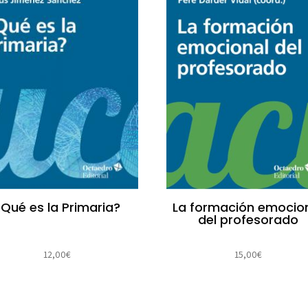
¿Qué es la Primaria?
La formación emocio
del profesorado
12,00
€
15,00
€