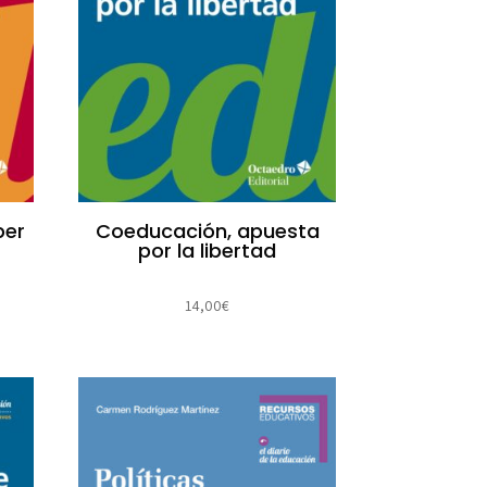
per
Coeducación, apuesta
por la libertad
14,00
€