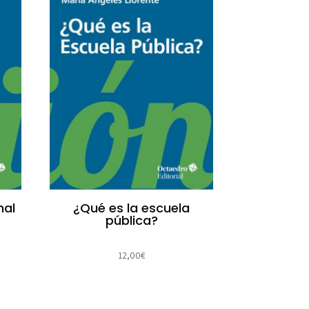
nal
¿Qué es la escuela
pública?
12,00
€