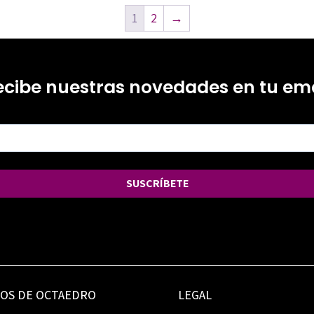
1
2
→
ecibe nuestras novedades en tu ema
SUSCRÍBETE
IOS DE OCTAEDRO
LEGAL