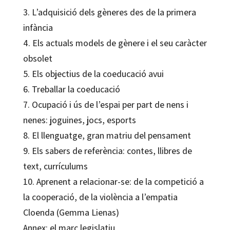
3. L’adquisició dels gèneres des de la primera
infància
4. Els actuals models de gènere i el seu caràcter
obsolet
5. Els objectius de la coeducació avui
6. Treballar la coeducació
7. Ocupació i ús de l’espai per part de nens i
nenes: joguines, jocs, esports
8. El llenguatge, gran matriu del pensament
9. Els sabers de referència: contes, llibres de
text, currículums
10. Aprenent a relacionar-se: de la competició a
la cooperació, de la violència a l’empatia
Cloenda (Gemma Lienas)
Annex: el marc legislatiu