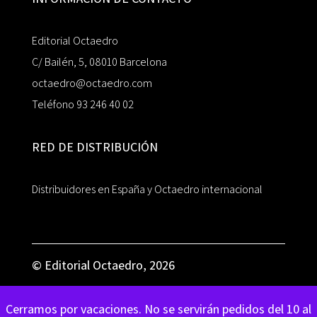
Editorial Octaedro
C/ Bailén, 5, 08010 Barcelona
octaedro@octaedro.com
Teléfono 93 246 40 02
RED DE DISTRIBUCIÓN
Distribuidores en España y Octaedro internacional
© Editorial Octaedro, 2026
Cerramos por vacaciones. No se servirán pedidos del 10 al