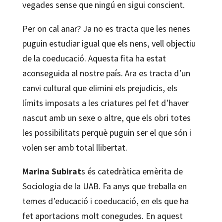
vegades sense que ningú en sigui conscient.
Per on cal anar? Ja no es tracta que les nenes
puguin estudiar igual que els nens, vell objectiu
de la coeducació. Aquesta fita ha estat
aconseguida al nostre país. Ara es tracta d’un
canvi cultural que elimini els prejudicis, els
límits imposats a les criatures pel fet d’haver
nascut amb un sexe o altre, que els obri totes
les possibilitats perquè puguin ser el que són i
volen ser amb total llibertat.
Marina Subirat
s és catedràtica emèrita de
Sociologia de la UAB. Fa anys que treballa en
temes d’educació i coeducació, en els que ha
fet aportacions molt conegudes. En aquest