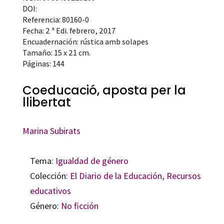
DOI:
Referencia: 80160-0
Fecha: 2 ª Edi. febrero, 2017
Encuadernación: rústica amb solapes
Tamaño: 15 x 21 cm.
Páginas: 144
Coeducació, aposta per la
llibertat
Marina Subirats
Tema:
Igualdad de género
Colección:
El Diario de la Educación
,
Recursos
educativos
Género:
No ficción