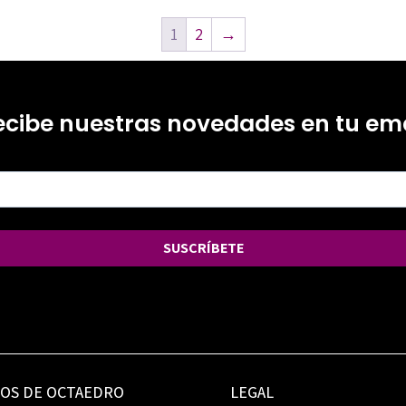
1
2
→
ecibe nuestras novedades en tu ema
SUSCRÍBETE
IOS DE OCTAEDRO
LEGAL