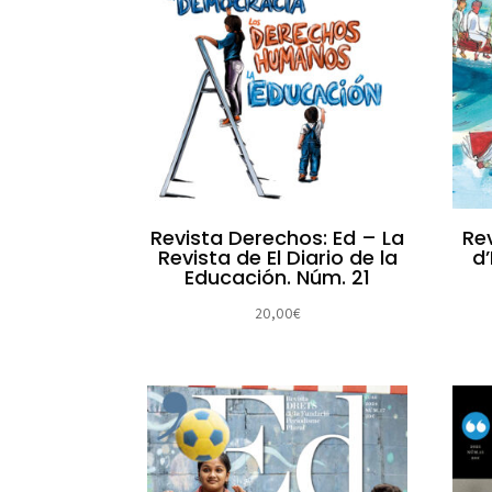
Revista Derechos: Ed – La
Rev
Revista de El Diario de la
d’
Educación. Núm. 21
20,00
€