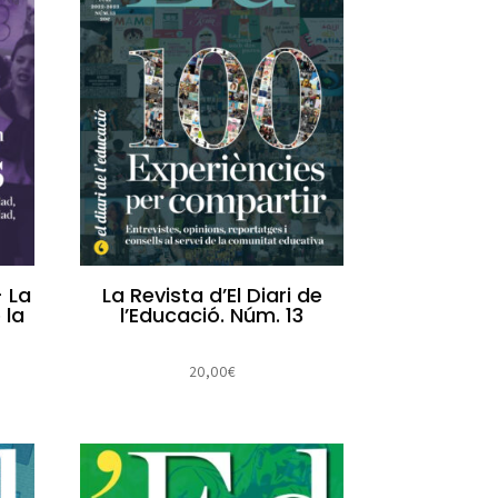
– La
La Revista d’El Diari de
 la
l’Educació. Núm. 13
20,00
€