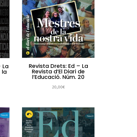
Revista Drets: Ed – La
– La
Revista d’El Diari de
 la
l’Educació. Núm. 20
20,00
€