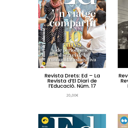
Revista Drets: Ed – La
Rev
Revista d’El Diari de
Rev
l’Educació. Núm. 17
20,00
€