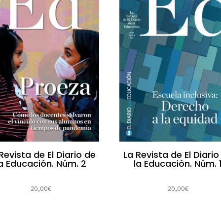
Revista de El Diario de
La Revista de El Diario
la Educación. Núm. 2
la Educación. Núm. 
20,00
€
20,00
€