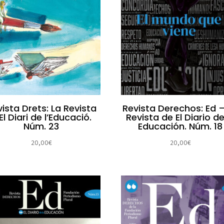
ista Drets: La Revista
Revista Derechos: Ed 
El Diari de l’Educació.
Revista de El Diario de
Núm. 23
Educación. Núm. 18
20,00
€
20,00
€