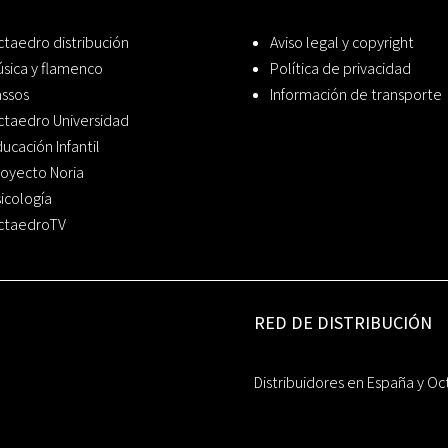
taedro distribución
Aviso legal y copyright
sica y flamenco
Política de privacidad
assos
Información de transporte
ctaedro Universidad
ucación Infantil
oyecto Noria
icología
ctaedroTV
RED DE DISTRIBUCIÓN
Distribuidores en España y Oc