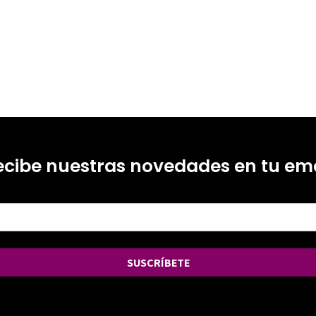
ecibe nuestras novedades en tu ema
SUSCRÍBETE