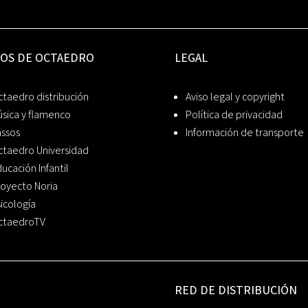
IOS DE OCTAEDRO
LEGAL
taedro distribución
Aviso legal y copyright
sica y flamenco
Política de privacidad
assos
Información de transporte
ctaedro Universidad
ucación Infantil
oyecto Noria
icología
ctaedroTV
RED DE DISTRIBUCIÓN